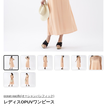
ocean pacific(オーシャンパシフィック)
レディスOPUVワンピース