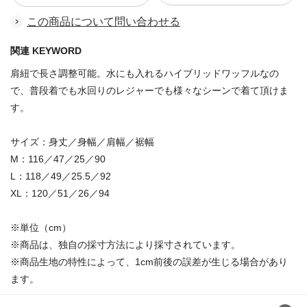
この商品について問い合わせる
関連 KEYWORD
肩紐で長さ調整可能。水にも入れるハイブリッドワッフルなの
で、普段着でも水回りのレジャーでも様々なシーンで着て頂けま
す。
サイズ：身丈／身幅／肩幅／裾幅
M：116／47／25／90
L：118／49／25.5／92
XL：120／51／26／94
※単位（cm）
※商品は、独自の採寸方法により採寸されています。
※商品生地の特性によって、1cm前後の誤差が生じる場合があり
ます。