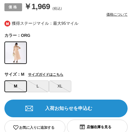
￥1,969
(税込)
価格について
獲得ステージマイル：最大
95マイル
カラー：ORG
サイズ：M
サイズガイドはこちら
M
L
XL
入荷お知らせを申込む
お気に入りに追加する