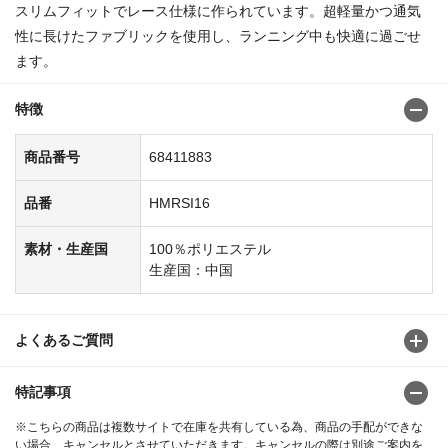
スリムフィットでレース仕様に作られています。超軽量かつ通気
性に長けたファブリックを使用し、ランニング中も快適に過ごせ
ます。
特徴
商品番号
68411883
品番
HMRSI16
素材・生産国
100％ポリエステル
生産国：中国
よくあるご質問
特記事項
※こちらの商品は複数サイトで在庫を共有している為、商品の手配ができな
い場合、キャンセルとさせていただきます。キャンセルの際は別途ご案内を