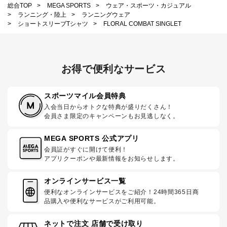
総合TOP
>
MEGA SPORTS
>
ウェア・スポーツ・カジュアル
>
ランニング・陸上
>
ランニングウェア
>
ショートスリーブTシャツ
>
FLORAL COMBAT SINGLET
お得で便利なサービス
スポーツマイル会員特典
入会当日からオトクな特典が盛りだくさん！
会員さま限定のキャンペーンもお見逃しなく。
MEGA SPORTS 公式アプリ
会員証がすぐに開けて便利！
アプリクーポンや最新情報をお知らせします。
オンラインサービス一覧
便利なオンラインサービスをご紹介！24時間365日商
品購入や便利なサービスがご利用可能。
ネットで注文 店舗で受け取り