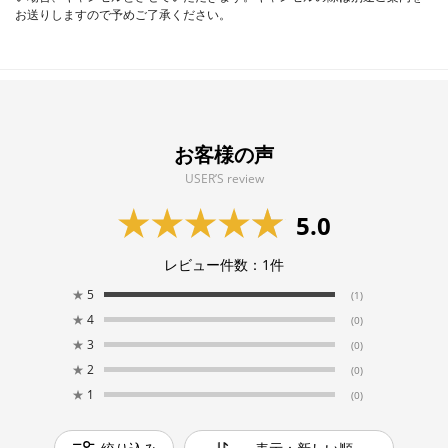
お送りしますので予めご了承ください。
お客様の声
USER’S review
5.0
レビュー件数：
1
件
★
5
(1)
★
4
(0)
★
3
(0)
★
2
(0)
★
1
(0)