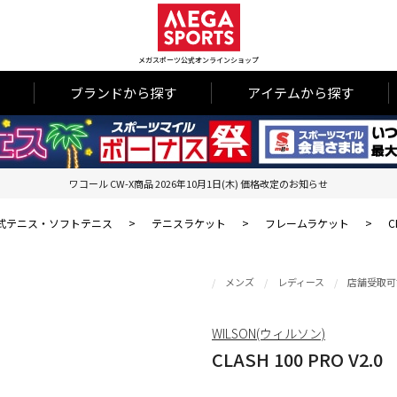
メガスポーツ公式オンラインショップ
ブランドから探す
アイテムから探す
ワコール CW-X商品 2026年10月1日(木) 価格改定のお知らせ
式テニス・ソフトテニス
>
テニスラケット
>
フレームラケット
>
C
メンズ
レディース
店舗受取可
WILSON(ウィルソン)
CLASH 100 PRO V2.0