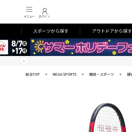
メニュー
ログイン
スポーツから探す
アウトドアから探す
総合TOP
>
MEGA SPORTS
>
競技・スポーツ
>
硬