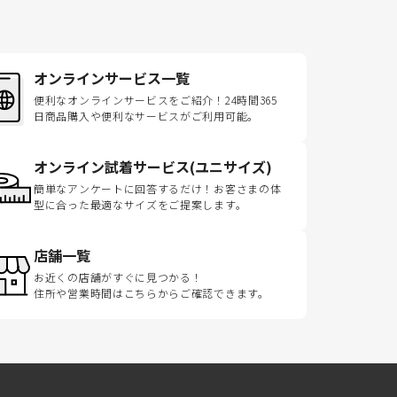
オンラインサービス一覧
便利なオンラインサービスをご紹介！24時間365
日商品購入や便利なサービスがご利用可能。
オンライン試着サービス(ユニサイズ)
簡単なアンケートに回答するだけ！お客さまの体
型に合った最適なサイズをご提案します。
店舗一覧
お近くの店舗がすぐに見つかる！
住所や営業時間はこちらからご確認できます。