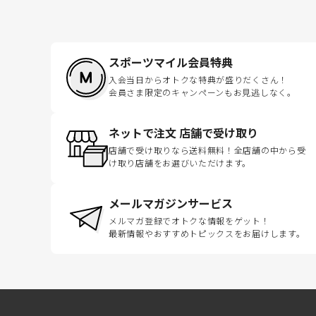
スポーツマイル会員特典
入会当日からオトクな特典が盛りだくさん！
会員さま限定のキャンペーンもお見逃しなく。
ネットで注文 店舗で受け取り
店舗で受け取りなら送料無料！全店舗の中から受
け取り店舗をお選びいただけます。
メールマガジンサービス
メルマガ登録でオトクな情報をゲット！
最新情報やおすすめトピックスをお届けします。