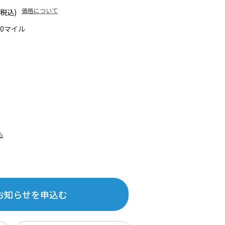
価格について
(税込)
20マイル
ら
お知らせを申込む