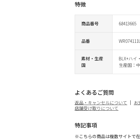
特徴
商品番号
68413665
品番
WR074111
素材・生産
BLX+ハ
国
生産国：
よくあるご質問
返品・キャンセルについて
お
店舗受け取りについて
特記事項
※こちらの商品は複数サイトで