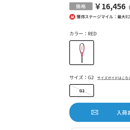
￥16,456
獲得ステージマイル：最大
8
カラー：RED
サイズ：G2
サイズガイドはこち
G2
入荷