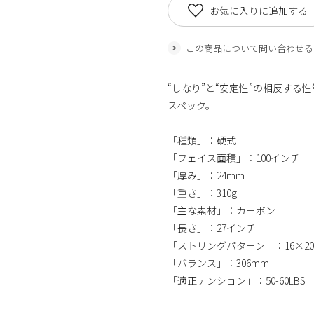
お気に入りに追加する
この商品について問い合わせる
“しなり”と“安定性”の相反す
スペック。
「種類」：硬式
「フェイス面積」：100インチ
「厚み」：24mm
「重さ」：310g
「主な素材」：カーボン
「長さ」：27インチ
「ストリングパターン」：16×20
「バランス」：306mm
「適正テンション」：50-60LBS