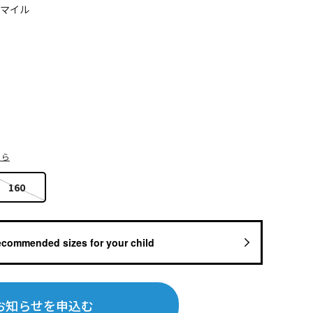
5マイル
ちら
160
ecommended sizes for your child
お知らせを申込む