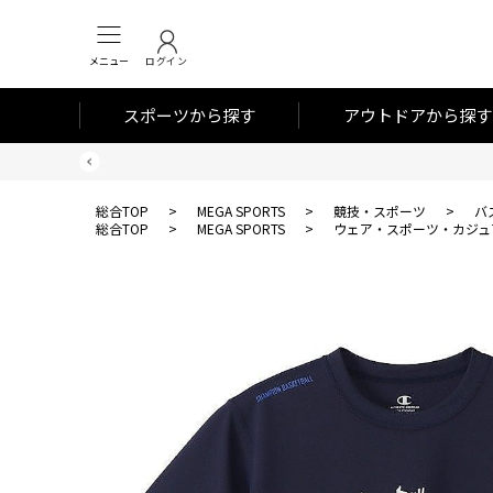
メニュー
ログイン
スポーツから探す
アウトドアから探す
総合TOP
>
MEGA SPORTS
>
競技・スポーツ
>
バ
総合TOP
>
MEGA SPORTS
>
ウェア・スポーツ・カジュ