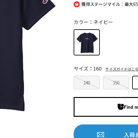
獲得ステージマイル：最大
6
カラー：ネイビー
サイズ：160
サイズガイドはこ
140
150
Find r
入荷