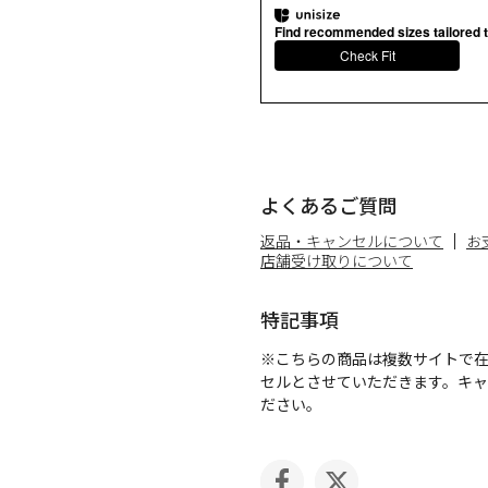
Find recommended sizes tailored t
Check Fit
よくあるご質問
返品・キャンセルについて
お
店舗受け取りについて
特記事項
※こちらの商品は複数サイトで
セルとさせていただきます。キ
ださい。