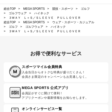
総合TOP
>
MEGA SPORTS
>
競技・スポーツ
>
ゴルフ
>
ゴルフウェア
>
ハイネック
>
３ＷＡＹ Ｌ＋Ｓ／ＳＬＥＥＶＥ ＰＵＬＬＯＶＥＲ
総合TOP
>
MEGA SPORTS
>
ウェア・スポーツ・カジュアル
>
ゴルフ
>
ゴルフウェア
>
ハイネック
>
３ＷＡＹ Ｌ＋Ｓ／ＳＬＥＥＶＥ ＰＵＬＬＯＶＥＲ
お得で便利なサービス
スポーツマイル会員特典
入会当日からオトクな特典が盛りだくさん！
会員さま限定のキャンペーンもお見逃しなく。
MEGA SPORTS 公式アプリ
会員証がすぐに開けて便利！
アプリクーポンや最新情報をお知らせします。
オンラインサービス一覧