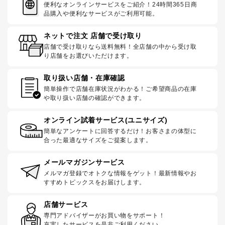
便利なオンラインサービスをご紹介！24時間365日商
品購入や便利なサービスがご利用可能。
ネットで注文 店舗で受け取り
店舗で受け取りなら送料無料！全店舗の中から受け取
り店舗をお選びいただけます。
取り扱い店舗・在庫確認
簡単操作で店舗在庫状況がわかる！ご希望商品の在庫
や取り扱い店舗の確認ができます。
オンライン試着サービス(ユニサイズ)
簡単なアンケートに回答するだけ！お客さまの体型に
合った最適なサイズをご提案します。
メールマガジンサービス
メルマガ登録でオトクな情報をゲット！最新情報やお
すすめトピックスをお届けします。
店舗サービス
専門アドバイザーがお買い物をサポート！
充実したサービスを是非ご利用ください。