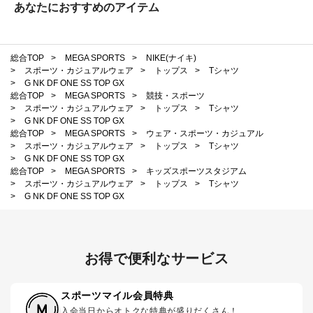
あなたにおすすめのアイテム
総合TOP
>
MEGA SPORTS
>
NIKE(ナイキ)
>
スポーツ・カジュアルウェア
>
トップス
>
Tシャツ
>
G NK DF ONE SS TOP GX
総合TOP
>
MEGA SPORTS
>
競技・スポーツ
>
スポーツ・カジュアルウェア
>
トップス
>
Tシャツ
>
G NK DF ONE SS TOP GX
総合TOP
>
MEGA SPORTS
>
ウェア・スポーツ・カジュアル
>
スポーツ・カジュアルウェア
>
トップス
>
Tシャツ
>
G NK DF ONE SS TOP GX
総合TOP
>
MEGA SPORTS
>
キッズスポーツスタジアム
>
スポーツ・カジュアルウェア
>
トップス
>
Tシャツ
>
G NK DF ONE SS TOP GX
お得で便利なサービス
スポーツマイル会員特典
入会当日からオトクな特典が盛りだくさん！