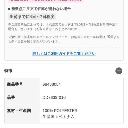
■ 複数点ご注文で在庫が揃わない場合
出荷までに4日～7日程度
※ご注文商品によっては、１点注文でも出荷までに4日～7日程度お時間を頂く
場合もございます（お取り寄せ・おまとめのため）
※繁忙期（年末年始やゴールデンウィーク、お盆等）やセール時期は, 通常より
も多く日数を頂く場合がございます。
詳しくはご利用ガイドをご覧ください
特徴
商品番号
68438084
品番
DD7639-010
素材・生産国
100% POLYESTER
生産国：ベトナム