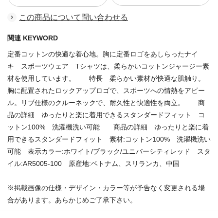
この商品について問い合わせる
関連 KEYWORD
定番コットンの快適な着心地。胸に定番ロゴをあしらったナイ
キ スポーツウェア Tシャツは、柔らかいコットンジャージー素
材を使用しています。 特長 柔らかい素材が快適な肌触り。
胸に配置されたロックアップロゴで、スポーツへの情熱をアピー
ル。リブ仕様のクルーネックで、耐久性と快適性を両立。 商
品の詳細 ゆったりと楽に着用できるスタンダードフィット コ
ットン100% 洗濯機洗い可能 商品の詳細 ゆったりと楽に着
用できるスタンダードフィット 素材:コットン100% 洗濯機洗い
可能 表示カラー:ホワイト/ブラック/ユニバーシティレッド スタ
イル:AR5005-100 原産地:ベトナム、スリランカ、中国
※掲載画像の仕様・デザイン・カラー等が予告なく変更される場
合があります。あらかじめご了承下さい。