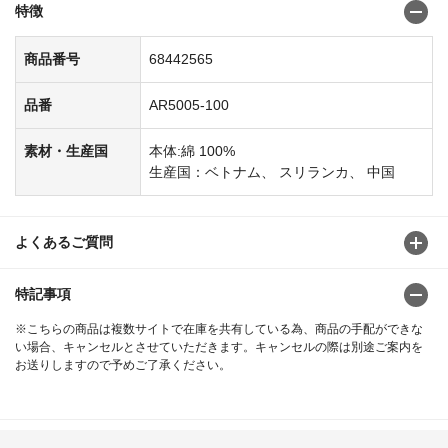
特徴
商品番号
68442565
品番
AR5005-100
素材・生産国
本体:綿 100%
生産国：ベトナム、 スリランカ、 中国
よくあるご質問
特記事項
※こちらの商品は複数サイトで在庫を共有している為、商品の手配ができな
い場合、キャンセルとさせていただきます。キャンセルの際は別途ご案内を
お送りしますので予めご了承ください。