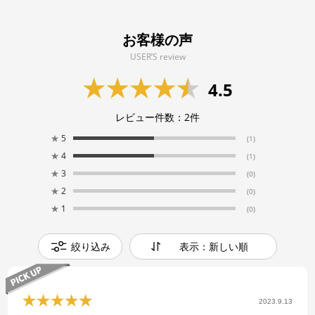
お客様の声
USER’S review
4.5
レビュー件数：
2
件
★
5
(1)
★
4
(1)
★
3
(0)
★
2
(0)
★
1
(0)
絞り込み
表示：新しい順
2023.9.13