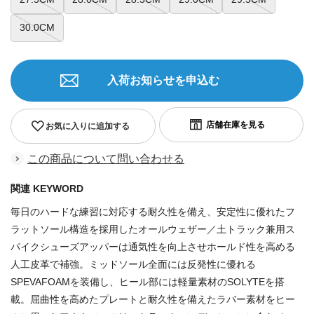
30.0CM
入荷お知らせを申込む
お気に入りに追加する
この商品について問い合わせる
関連 KEYWORD
毎日のハードな練習に対応する耐久性を備え、安定性に優れたフ
ラットソール構造を採用したオールウェザー／土トラック兼用ス
パイクシューズアッパーは通気性を向上させホールド性を高める
人工皮革で補強。ミッドソール全面には反発性に優れる
SPEVAFOAMを装備し、ヒール部には軽量素材のSOLYTEを搭
載。屈曲性を高めたプレートと耐久性を備えたラバー素材をヒー