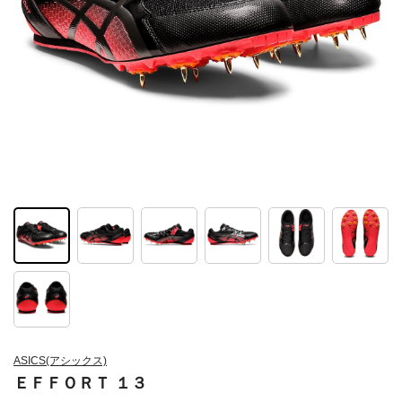
ASICS(アシックス)
ＥＦＦＯＲＴ １３