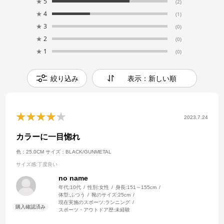
★
5
(2)
★
4
(1)
★
3
(0)
★
2
(0)
★
1
(0)
絞り込み
表示：新しい順
2023.7.24
カラーに一目惚れ
色：25.0CM
サイズ：BLACK/GUNMETAL
サイズ感
:丁度良い
no name
年代:
10代
性別:
女性
身長:
151～155cm
体型:
ふつう
靴のサイズ:
25cm
現在実施のスポーツ:
ランニング
スポーツ・アウトドア歴:
未経験