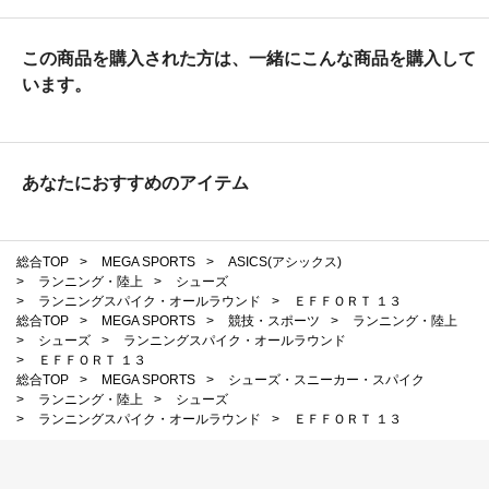
この商品を購入された方は、一緒にこんな商品を購入して
います。
あなたにおすすめのアイテム
総合TOP
>
MEGA SPORTS
>
ASICS(アシックス)
>
ランニング・陸上
>
シューズ
>
ランニングスパイク・オールラウンド
>
ＥＦＦＯＲＴ １３
総合TOP
>
MEGA SPORTS
>
競技・スポーツ
>
ランニング・陸上
>
シューズ
>
ランニングスパイク・オールラウンド
>
ＥＦＦＯＲＴ １３
総合TOP
>
MEGA SPORTS
>
シューズ・スニーカー・スパイク
>
ランニング・陸上
>
シューズ
>
ランニングスパイク・オールラウンド
>
ＥＦＦＯＲＴ １３