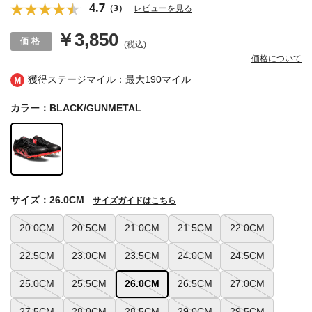
4.7
（3）
レビューを見る
￥3,850
(税込)
価格について
獲得ステージマイル：最大
190マイル
カラー：BLACK/GUNMETAL
サイズ：26.0CM
サイズガイドはこちら
20.0CM
20.5CM
21.0CM
21.5CM
22.0CM
22.5CM
23.0CM
23.5CM
24.0CM
24.5CM
25.0CM
25.5CM
26.0CM
26.5CM
27.0CM
27.5CM
28.0CM
28.5CM
29.0CM
29.5CM