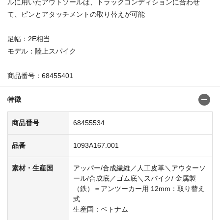
ルに用いたアウトソールは、トラックコンディションに合わせ
て、ピンとアタッチメントの取り替えが可能
足幅：2E相当
モデル：陸上スパイク
商品番号：68455401
特徴
商品番号
68455534
品番
1093A167.001
素材・生産国
アッパー/合成繊維／人工皮革＼アウターソ
ール/合成底／ゴム底＼スパイク/ 金属製
（鉄）＝アンツーカー用 12mm：取り替え
式
生産国：ベトナム