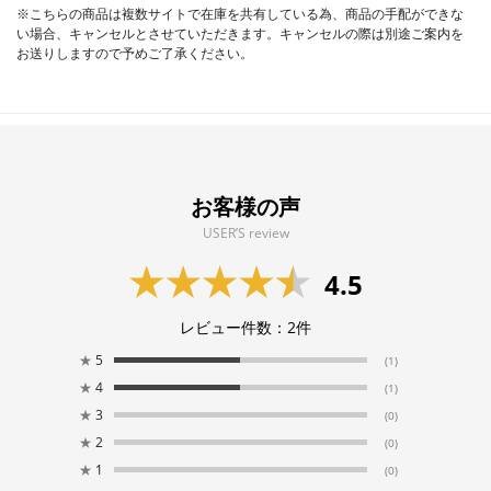
※こちらの商品は複数サイトで在庫を共有している為、商品の手配ができな
い場合、キャンセルとさせていただきます。キャンセルの際は別途ご案内を
お送りしますので予めご了承ください。
お客様の声
USER’S review
4.5
レビュー件数：
2
件
★
5
(1)
★
4
(1)
★
3
(0)
★
2
(0)
★
1
(0)