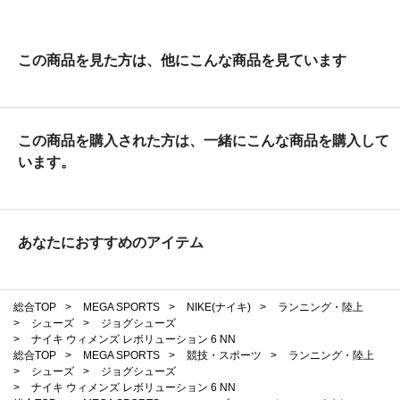
この商品を見た方は、他にこんな商品を見ています
この商品を購入された方は、一緒にこんな商品を購入して
います。
あなたにおすすめのアイテム
総合TOP
>
MEGA SPORTS
>
NIKE(ナイキ)
>
ランニング・陸上
>
シューズ
>
ジョグシューズ
>
ナイキ ウィメンズ レボリューション 6 NN
総合TOP
>
MEGA SPORTS
>
競技・スポーツ
>
ランニング・陸上
>
シューズ
>
ジョグシューズ
>
ナイキ ウィメンズ レボリューション 6 NN