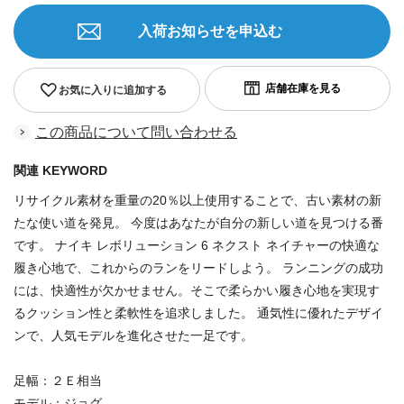
入荷お知らせを申込む
お気に入りに追加する
この商品について問い合わせる
関連 KEYWORD
リサイクル素材を重量の20％以上使用することで、古い素材の新
たな使い道を発見。 今度はあなたが自分の新しい道を見つける番
です。 ナイキ レボリューション 6 ネクスト ネイチャーの快適な
履き心地で、これからのランをリードしよう。 ランニングの成功
には、快適性が欠かせません。そこで柔らかい履き心地を実現す
るクッション性と柔軟性を追求しました。 通気性に優れたデザイ
ンで、人気モデルを進化させた一足です。
足幅：２Ｅ相当
モデル：ジョグ