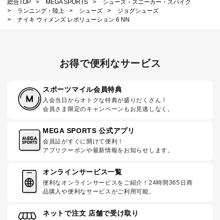
総合TOP
>
MEGA SPORTS
>
シューズ・スニーカー・スパイク
>
ランニング・陸上
>
シューズ
>
ジョグシューズ
>
ナイキ ウィメンズ レボリューション 6 NN
お得で便利なサービス
スポーツマイル会員特典
入会当日からオトクな特典が盛りだくさん！
会員さま限定のキャンペーンもお見逃しなく。
MEGA SPORTS 公式アプリ
会員証がすぐに開けて便利！
アプリクーポンや最新情報をお知らせします。
オンラインサービス一覧
便利なオンラインサービスをご紹介！24時間365日商
品購入や便利なサービスがご利用可能。
ネットで注文 店舗で受け取り