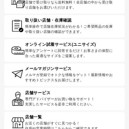
店舗で受け取りなら送料無料！全店舗の中から受け取
り店舗をお選びいただけます。
取り扱い店舗・在庫確認
簡単操作で店舗在庫状況がわかる！ご希望商品の在庫
や取り扱い店舗の確認ができます。
オンライン試着サービス(ユニサイズ)
簡単なアンケートに回答するだけ！お客さまの体型に
合った最適なサイズをご提案します。
メールマガジンサービス
メルマガ登録でオトクな情報をゲット！最新情報やお
すすめトピックスをお届けします。
店舗サービス
専門アドバイザーがお買い物をサポート！
充実したサービスを是非ご利用ください。
店舗一覧
お近くの店舗がすぐに見つかる！
住所や営業時間はこちらからご確認できます。