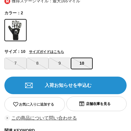
獲得ステージマイル：最大
165マイル
カラー：2
サイズ：10
サイズガイドはこちら
7
8
9
10
入荷お知らせを申込む
お気に入りに追加する
この商品について問い合わせる
関連 KEYWORD