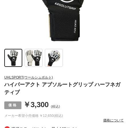
UHLSPORT(ウールシュポルト)
ハイパーアクト アブソルートグリップ ハーフネガ
ティブ
￥3,300
(税込)
メーカー希望小売価格
￥12,650(税込)
価格について