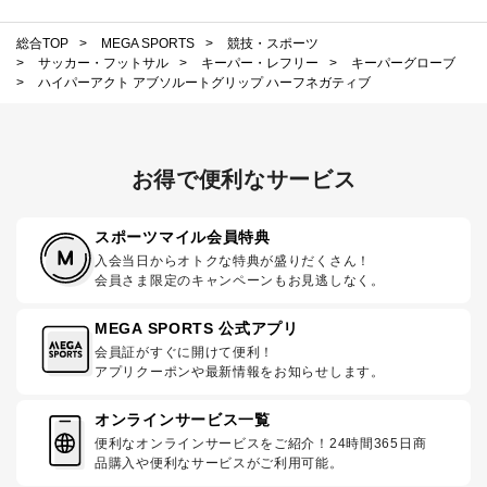
総合TOP
>
MEGA SPORTS
>
競技・スポーツ
>
サッカー・フットサル
>
キーパー・レフリー
>
キーパーグローブ
>
ハイパーアクト アブソルートグリップ ハーフネガティブ
お得で便利なサービス
スポーツマイル会員特典
入会当日からオトクな特典が盛りだくさん！
会員さま限定のキャンペーンもお見逃しなく。
MEGA SPORTS 公式アプリ
会員証がすぐに開けて便利！
アプリクーポンや最新情報をお知らせします。
オンラインサービス一覧
便利なオンラインサービスをご紹介！24時間365日商
品購入や便利なサービスがご利用可能。