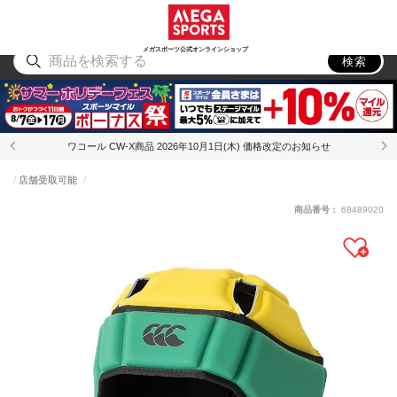
スポーツ
アウトドア
ブランド
アイテム
から探す
から探す
から探す
から探す
メガスポーツ公式オンラインショップ
検索
ワコール CW-X商品 2026年10月1日(木) 価格改定のお知らせ
店舗受取可能
商品番号：
68489020