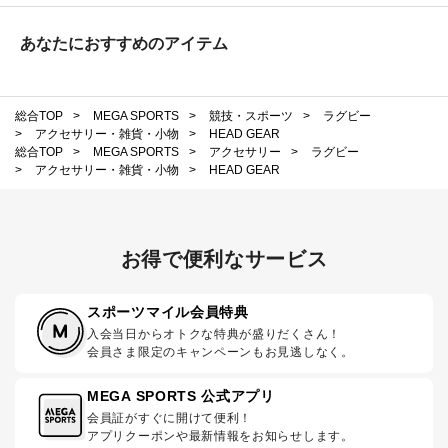
あなたにおすすめのアイテム
総合TOP
>
MEGA SPORTS
>
競技・スポーツ
>
ラグビー
>
アクセサリー・雑貨・小物
>
HEAD GEAR
総合TOP
>
MEGA SPORTS
>
アクセサリー
>
ラグビー
>
アクセサリー・雑貨・小物
>
HEAD GEAR
お得で便利なサービス
スポーツマイル会員特典
入会当日からオトクな特典が盛りだくさん！
会員さま限定のキャンペーンもお見逃しなく。
MEGA SPORTS 公式アプリ
会員証がすぐに開けて便利！
アプリクーポンや最新情報をお知らせします。