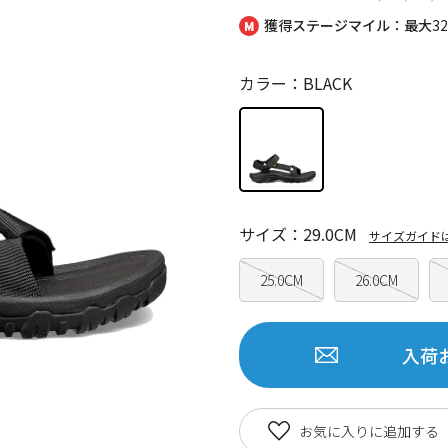
獲得ステージマイル：最大
3
カラー：BLACK
サイズ：29.0CM
サイズガイド
25.0CM
26.0CM
入荷
お気に入りに追加する