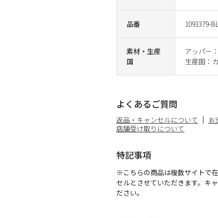
品番
1093379-B
素材・生産
アッパー：
国
生産国：
よくあるご質問
返品・キャンセルについて
お
店舗受け取りについて
特記事項
※こちらの商品は複数サイトで
セルとさせていただきます。キ
ださい。