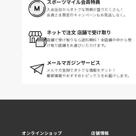
スポーツマイル会員特典
入会当日からオトクな特典が盛りだくさん！
会員さま限定のキャンペーンもお見逃しなく。
ネットで注文 店舗で受け取り
店舗で受け取りなら送料無料！全店舗の中から受
け取り店舗をお選びいただけます。
メールマガジンサービス
メルマガ登録でオトクな情報をゲット！
最新情報やおすすめトピックスをお届けします。
オンラインショップ
店舗情報