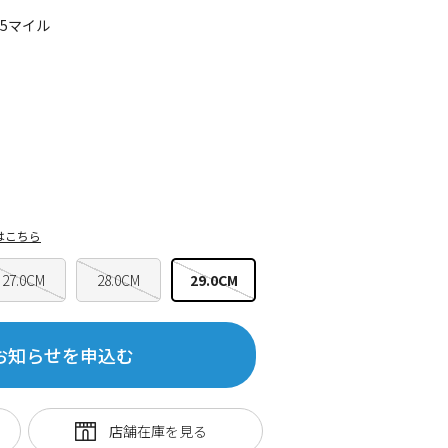
25マイル
はこちら
27.0CM
28.0CM
29.0CM
お知らせを申込む