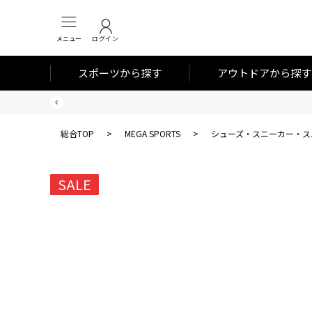
メニュー
ログイン
スポーツから探す
アウトドアから探す
総合TOP
>
MEGA SPORTS
>
シューズ・スニーカー・ス
SALE