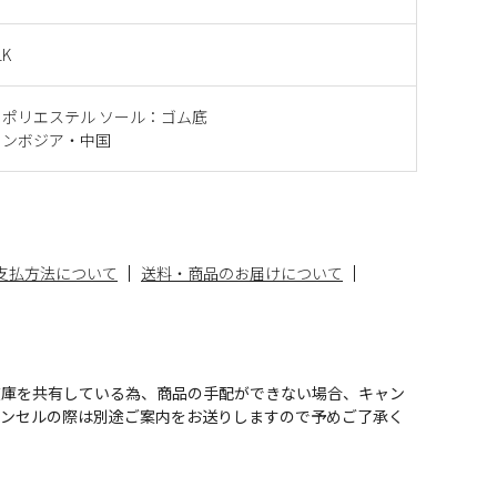
LK
ポリエステル ソール：ゴム底
カンボジア・中国
支払方法について
送料・商品のお届けについて
在庫を共有している為、商品の手配ができない場合、キャン
ャンセルの際は別途ご案内をお送りしますので予めご了承く