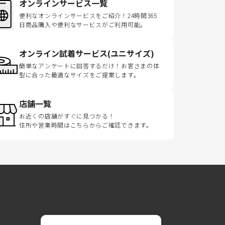
オンラインサービス一覧
便利なオンラインサービスをご紹介！24時間365
日商品購入や便利なサービスがご利用可能。
オンライン試着サービス(ユニサイズ)
簡単なアンケートに回答するだけ！お客さまの体
型に合った最適なサイズをご提案します。
店舗一覧
お近くの店舗がすぐに見つかる！
住所や営業時間はこちらからご確認できます。