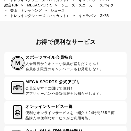
総合TOP
>
MEGA SPORTS
>
シューズ・スニーカー・スパイク
>
登山・トレッキング
>
シューズ
>
トレッキングシューズ（ハイカット）
>
キャラバン GK88
お得で便利なサービス
スポーツマイル会員特典
入会当日からオトクな特典が盛りだくさん！
会員さま限定のキャンペーンもお見逃しなく。
MEGA SPORTS 公式アプリ
会員証がすぐに開けて便利！
アプリクーポンや最新情報をお知らせします。
オンラインサービス一覧
便利なオンラインサービスをご紹介！24時間365日商
品購入や便利なサービスがご利用可能。
ネットで注文 店舗で受け取り