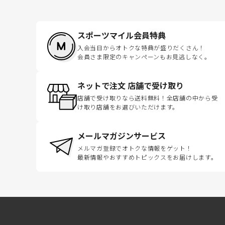
スポーツマイル会員特典
入会当日からオトクな特典が盛りだくさん！
会員さま限定のキャンペーンもお見逃しなく。
ネットで注文 店舗で受け取り
店舗で受け取りなら送料無料！全店舗の中から受
け取り店舗をお選びいただけます。
メールマガジンサービス
メルマガ登録でオトクな情報をゲット！
最新情報やおすすめトピックスをお届けします。