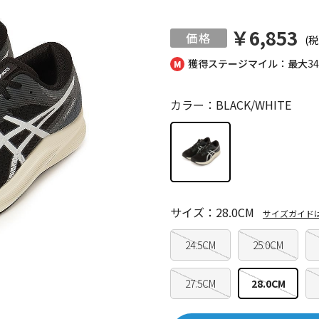
￥6,853
(税
獲得ステージマイル：最大
3
カラー：BLACK/WHITE
サイズ：28.0CM
サイズガイド
24.5CM
25.0CM
27.5CM
28.0CM