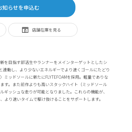
お知らせを申込む
ベスト更新を目指す部活生やランナーをメインターゲットとしたシ
ERIESと連動し、より少ないエネルギーでより速くゴールにたどり
〉ミッドソールに新たにFLYTEFOAMを採用。軽量でありな
します。また前作よりも高いスタックハイト（ミッドソール
ネルギッシュな走りが可能となりました。これらの機能が、
ら、より速いタイムで駆け抜けることをサポートします。