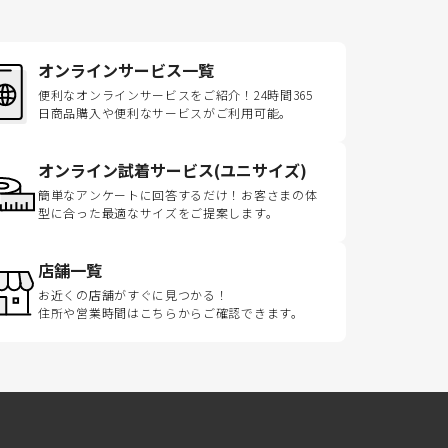
オンラインサービス一覧
便利なオンラインサービスをご紹介！24時間365
日商品購入や便利なサービスがご利用可能。
オンライン試着サービス(ユニサイズ)
簡単なアンケートに回答するだけ！お客さまの体
型に合った最適なサイズをご提案します。
店舗一覧
お近くの店舗がすぐに見つかる！
住所や営業時間はこちらからご確認できます。