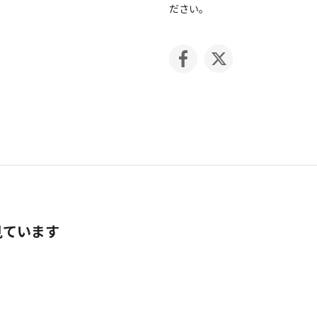
ださい。
見ています