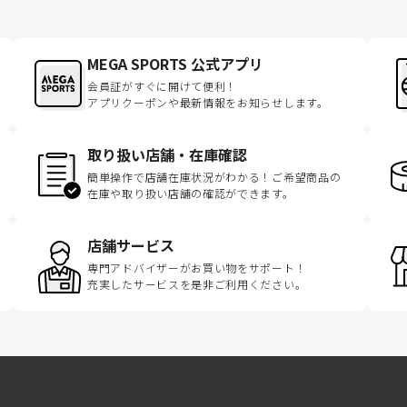
MEGA SPORTS 公式アプリ
会員証がすぐに開けて便利！
アプリクーポンや最新情報をお知らせします。
取り扱い店舗・在庫確認
簡単操作で店舗在庫状況がわかる！ご希望商品の
在庫や取り扱い店舗の確認ができます。
店舗サービス
専門アドバイザーがお買い物をサポート！
充実したサービスを是非ご利用ください。