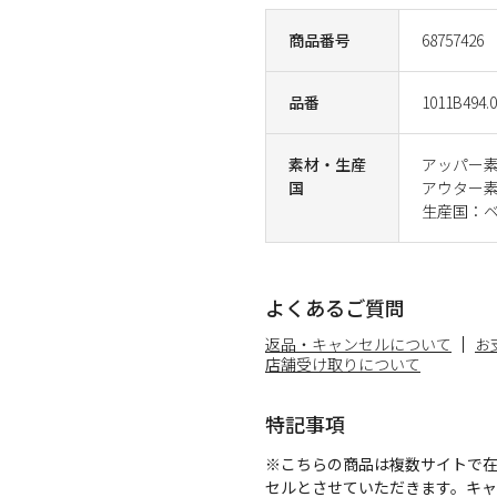
商品番号
68757426
品番
1011B494.
素材・生産
アッパー
国
アウター
生産国：
よくあるご質問
返品・キャンセルについて
お
店舗受け取りについて
特記事項
※こちらの商品は複数サイトで
セルとさせていただきます。キ