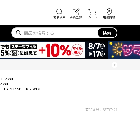
商品検索
会員登録
カート
店舗情報
検索
ED 2 WIDE
2 WIDE
HYPER SPEED 2 WIDE
商品番号：
68757426