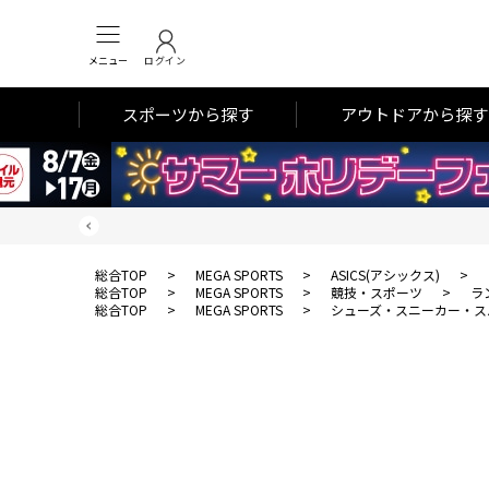
メニュー
ログイン
スポーツから探す
アウトドアから探す
総合TOP
>
MEGA SPORTS
>
ASICS(アシックス)
>
総合TOP
>
MEGA SPORTS
>
競技・スポーツ
>
ラ
総合TOP
>
MEGA SPORTS
>
シューズ・スニーカー・ス