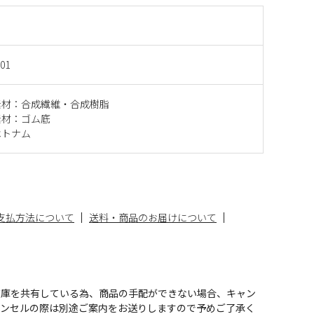
001
素材：合成繊維・合成樹脂
素材：ゴム底
ベトナム
支払方法について
送料・商品のお届けについて
在庫を共有している為、商品の手配ができない場合、キャン
ャンセルの際は別途ご案内をお送りしますので予めご了承く