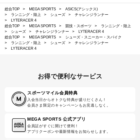
総合TOP
>
MEGA SPORTS
>
ASICS(アシックス)
>
ランニング・陸上
>
シューズ
>
チャレンジランナー
>
LYTERACER 4
総合TOP
>
MEGA SPORTS
>
競技・スポーツ
>
ランニング・陸上
>
シューズ
>
チャレンジランナー
>
LYTERACER 4
総合TOP
>
MEGA SPORTS
>
シューズ・スニーカー・スパイク
>
ランニング・陸上
>
シューズ
>
チャレンジランナー
>
LYTERACER 4
お得で便利なサービス
スポーツマイル会員特典
入会当日からオトクな特典が盛りだくさん！
会員さま限定のキャンペーンもお見逃しなく。
MEGA SPORTS 公式アプリ
会員証がすぐに開けて便利！
アプリクーポンや最新情報をお知らせします。