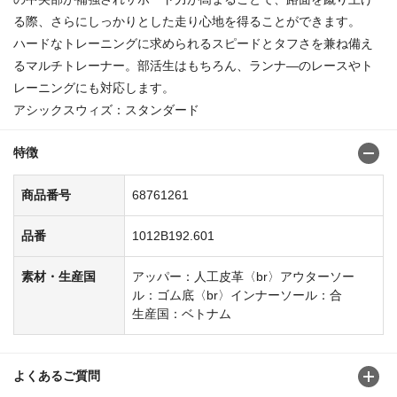
る際、さらにしっかりとした走り心地を得ることができます。
ハードなトレーニングに求められるスピードとタフさを兼ね備え
るマルチトレーナー。部活生はもちろん、ランナ―のレースやト
レーニングにも対応します。
アシックスウィズ：スタンダード
特徴
商品番号
68761261
品番
1012B192.601
素材・生産国
アッパー：人工皮革〈br〉アウターソー
ル：ゴム底〈br〉インナーソール：合
生産国：ベトナム
よくあるご質問