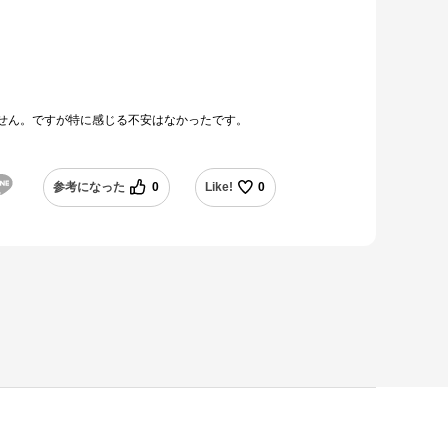
せん。ですが特に感じる不安はなかったです。
参考になった
0
Like!
0