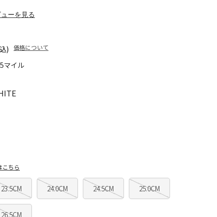
ビューを見る
価格について
込)
65マイル
HITE
はこちら
23.5CM
24.0CM
24.5CM
25.0CM
26.5CM