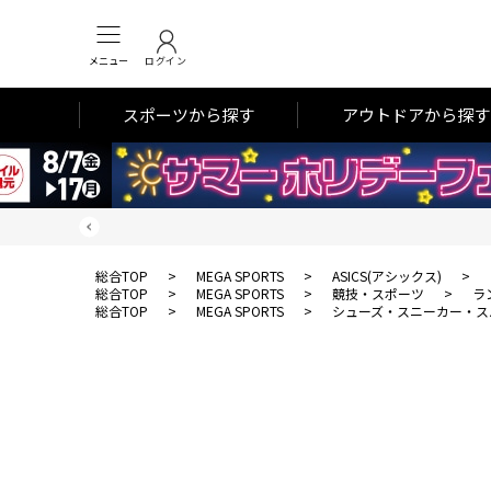
メニュー
ログイン
スポーツから探す
アウトドアから探す
総合TOP
>
MEGA SPORTS
>
ASICS(アシックス)
>
総合TOP
>
MEGA SPORTS
>
競技・スポーツ
>
ラ
総合TOP
>
MEGA SPORTS
>
シューズ・スニーカー・ス