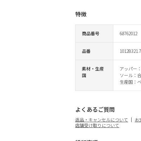
特徴
商品番号
68762012
品番
1012B321.
素材・生産
アッパー：
国
ソール：合成
生産国：
よくあるご質問
返品・キャンセルについて
お
店舗受け取りについて