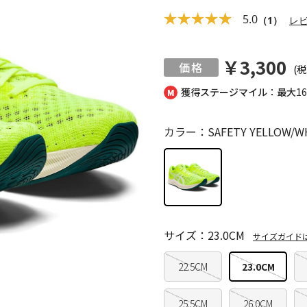
5.0
（1）
レ
￥3,300
(税
獲得ステージマイル：最大
1
カラー：SAFETY YELLOW/W
サイズ：23.0CM
サイズガイド
22.5CM
23.0CM
25.5CM
26.0CM