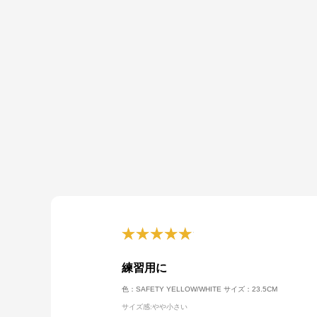
練習用に
色：SAFETY YELLOW/WHITE
サイズ：23.5CM
サイズ感
:やや小さい