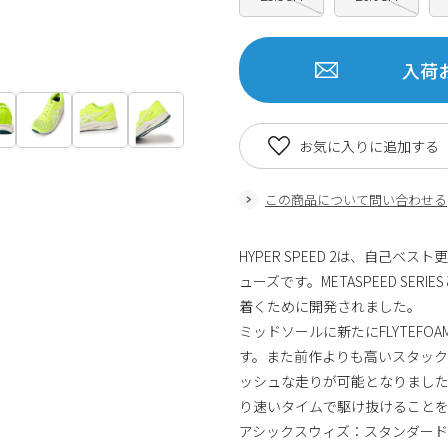
入荷
お気に入りに追加する
この商品について問い合わせる
HYPER SPEED 2は、自己
ューズです。METASPEED S
着くために開発されました。
ミッドソールに新たにFLYTEF
す。また前作よりも高いスタック
ッシュな走りが可能となりまし
り速いタイムで駆け抜けること
アシックスウィズ：スタンダード