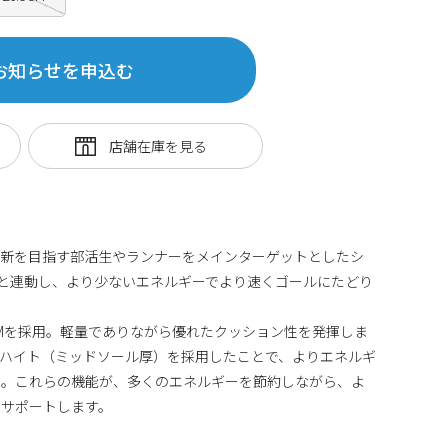
お知らせを申込む
ベスト更新を目指す部活生やランナーをメインターゲットとしたシ
ERIESと連動し、より少ないエネルギーでより速くゴールにたどり
OAMを採用。軽量でありながら優れたクッション性を発揮しま
ハイト（ミッドソール厚）を採用したことで、よりエネルギ
た。これらの機能が、多くのエネルギーを節約しながら、よ
をサポートします。