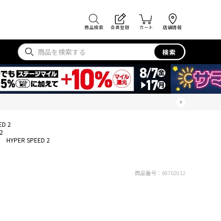
商品検索
会員登録
カート
店舗情報
検索
ED 2
2
HYPER SPEED 2
商品番号：
68762012