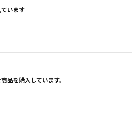
見ています
な商品を購入しています。