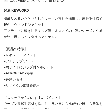
この商品について問い合わせる
関連 KEYWORD
肌触りの良いさらりとしたウーブン素材を採用し、裏起毛仕様で
暖かいウィンドジャケット。
アクティブに動き回るキッズ達にオススメの、寒いシーズンや風
が強い日にもピッタリのアイテム。
【商品の特徴】
●レギュラーフィット
●フルジップ/フード
●両サイドにジップ付きポケット
●AEROREADY搭載
●色違いあり
●リサイクル素材を使用
【スタッフからのおすすめポイント】
ウーブン裏起毛素材を採用し、寒い日にも風が強い日にも身体を