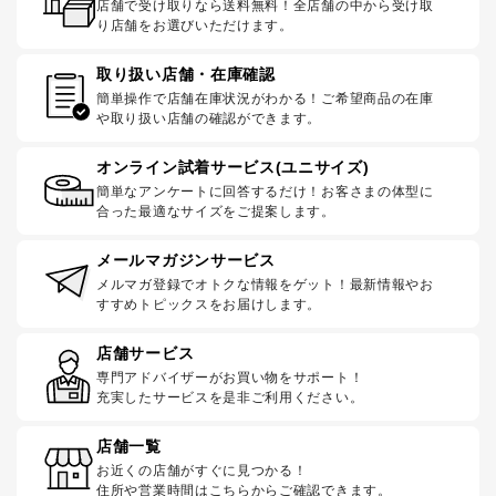
店舗で受け取りなら送料無料！全店舗の中から受け取
り店舗をお選びいただけます。
取り扱い店舗・在庫確認
簡単操作で店舗在庫状況がわかる！ご希望商品の在庫
や取り扱い店舗の確認ができます。
オンライン試着サービス(ユニサイズ)
簡単なアンケートに回答するだけ！お客さまの体型に
合った最適なサイズをご提案します。
メールマガジンサービス
メルマガ登録でオトクな情報をゲット！最新情報やお
すすめトピックスをお届けします。
店舗サービス
専門アドバイザーがお買い物をサポート！
充実したサービスを是非ご利用ください。
店舗一覧
お近くの店舗がすぐに見つかる！
住所や営業時間はこちらからご確認できます。