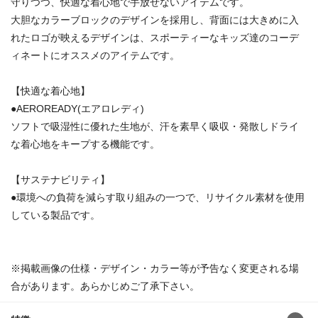
守りつつ、快適な着心地で手放せないアイテムです。
大胆なカラーブロックのデザインを採用し、背面には大きめに入
れたロゴが映えるデザインは、スポーティーなキッズ達のコーデ
ィネートにオススメのアイテムです。
【快適な着心地】
●AEROREADY(エアロレディ)
ソフトで吸湿性に優れた生地が、汗を素早く吸収・発散しドライ
な着心地をキープする機能です。
【サステナビリティ】
●環境への負荷を減らす取り組みの一つで、リサイクル素材を使用
している製品です。
※掲載画像の仕様・デザイン・カラー等が予告なく変更される場
合があります。あらかじめご了承下さい。