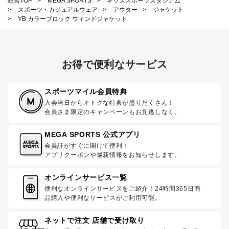
総合TOP
>
MEGA SPORTS
>
キッズスポーツスタジアム
>
スポーツ・カジュアルウェア
>
アウター
>
ジャケット
>
YB カラーブロック ウィンドジャケット
お得で便利なサービス
スポーツマイル会員特典
入会当日からオトクな特典が盛りだくさん！
会員さま限定のキャンペーンもお見逃しなく。
MEGA SPORTS 公式アプリ
会員証がすぐに開けて便利！
アプリクーポンや最新情報をお知らせします。
オンラインサービス一覧
便利なオンラインサービスをご紹介！24時間365日商
品購入や便利なサービスがご利用可能。
ネットで注文 店舗で受け取り