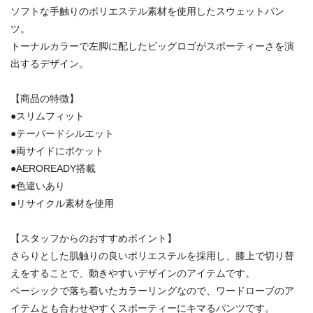
ソフトな手触りのポリエステル素材を使用したスウェットパン
ツ。
トーナルカラーで左脚に配したビッグロゴがスポーティーさを演
出するデザイン。
【商品の特徴】
●スリムフィット
●テーパードシルエット
●両サイドにポケット
●AEROREADY搭載
●色違いあり
●リサイクル素材を使用
【スタッフからのおすすめポイント】
さらりとした肌触りの良いポリエステルを採用し、膝上で切り替
えをすることで、動きやすいデザインのアイテムです。
ベーシックで落ち着いたカラーリングなので、ワードローブのア
イテムとも合わせやすくスポーティーにキマるパンツです。