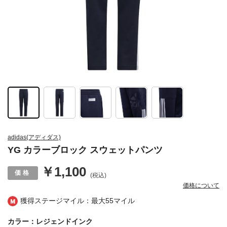
adidas(アディダス)
YG カラーブロック スウェットパンツ
￥1,100
(税込)
価格について
獲得ステージマイル：最大
55マイル
カラー：レジェンドインク