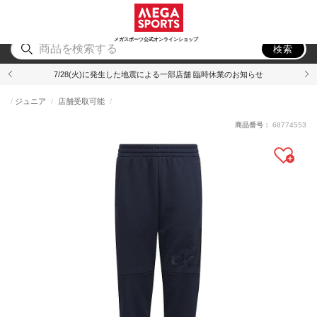
スポーツ
アウトドア
ブランド
アイテム
から探す
から探す
から探す
から探す
メガスポーツ公式オンラインショップ
検索
7/28(火)に発生した地震による一部店舗 臨時休業のお知らせ
ジュニア
店舗受取可能
商品番号：
68774553