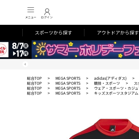
メニュー
ログイン
スポーツから探す
アウトドアから探す
総合TOP
>
MEGA SPORTS
>
adidas(アディダス)
>
総合TOP
>
MEGA SPORTS
>
競技・スポーツ
>
ス
総合TOP
>
MEGA SPORTS
>
ウェア・スポーツ・カジュ
総合TOP
>
MEGA SPORTS
>
キッズスポーツスタジアム