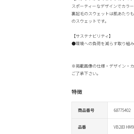
スポーティーなデザインでカラー
裏起毛のスウェットは肌あたり
のスウェットです。
【サステナビリティ】
●環境への負荷を減らす取り組
※掲載画像の仕様・デザイン・
ご了承下さい。
特徴
商品番号
68775402
品番
VB283 HM9