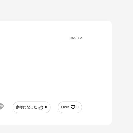
2023.1.2
。
参考になった
0
Like!
0