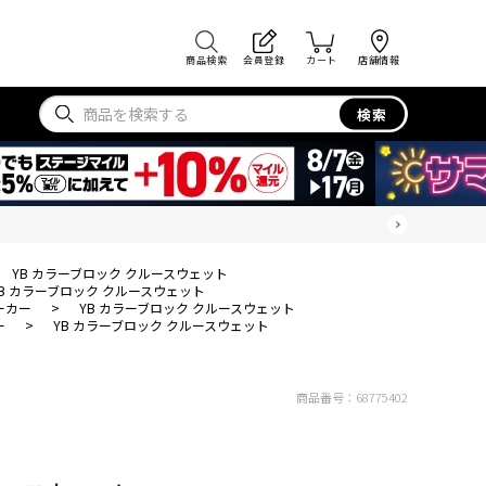
商品検索
会員登録
カート
店舗情報
検索
YB カラーブロック クルースウェット
YB カラーブロック クルースウェット
ーカー
>
YB カラーブロック クルースウェット
ー
>
YB カラーブロック クルースウェット
商品番号：
68775402