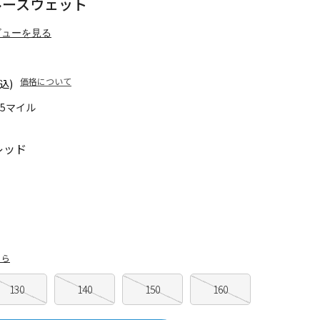
クルースウェット
ビューを見る
価格について
込)
35マイル
レッド
ちら
130
140
150
160