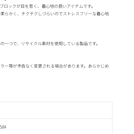
ブロックが目を惹く、着心地の良いアイテムです。
も柔らかく、チクチクしづらいのでストレスフリーな着心地
みの一つで、リサイクル素材を使用している製品です。
カラー等が予告なく変更される場合があります。あらかじめ
584