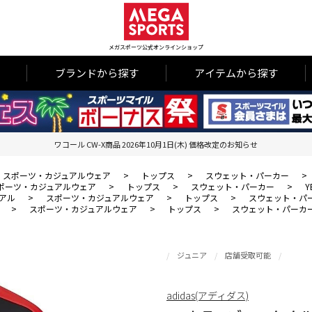
メガスポーツ公式オンラインショップ
ブランドから探す
アイテムから探す
ワコール CW-X商品 2026年10月1日(木) 価格改定のお知らせ
スポーツ・カジュアルウェア
>
トップス
>
スウェット・パーカー
>
ポーツ・カジュアルウェア
>
トップス
>
スウェット・パーカー
>
アル
>
スポーツ・カジュアルウェア
>
トップス
>
スウェット・パ
>
スポーツ・カジュアルウェア
>
トップス
>
スウェット・パーカ
ジュニア
店舗受取可能
adidas(アディダス)