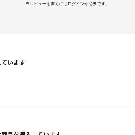
※レビューを書くには
ログイン
が必要です。
見ています
な商品を購入しています。