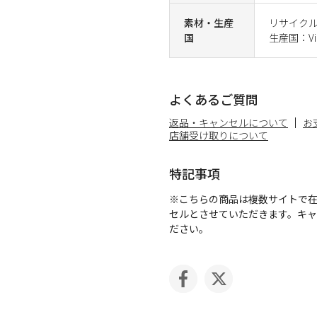
素材・生産
リサイクル
国
生産国：Vi
よくあるご質問
返品・キャンセルについて
お
店舗受け取りについて
特記事項
※こちらの商品は複数サイトで
セルとさせていただきます。キ
ださい。