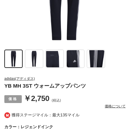
adidas(アディダス)
YB MH 3ST ウォームアップパンツ
￥2,750
(税込)
価格について
獲得ステージマイル：最大
135マイル
カラー：レジェンドインク