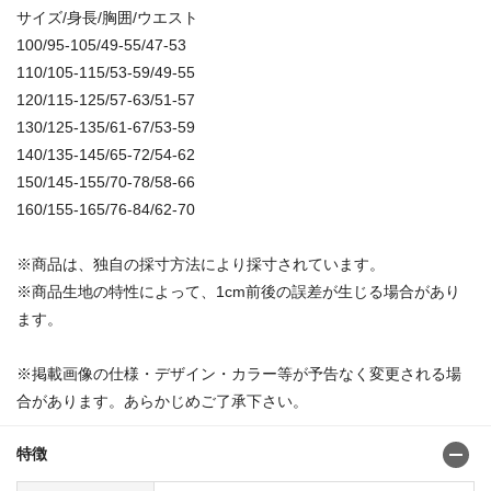
サイズ/身長/胸囲/ウエスト
100/95-105/49-55/47-53
110/105-115/53-59/49-55
120/115-125/57-63/51-57
130/125-135/61-67/53-59
140/135-145/65-72/54-62
150/145-155/70-78/58-66
160/155-165/76-84/62-70
※商品は、独自の採寸方法により採寸されています。
※商品生地の特性によって、1cm前後の誤差が生じる場合があり
ます。
※掲載画像の仕様・デザイン・カラー等が予告なく変更される場
合があります。あらかじめご了承下さい。
特徴