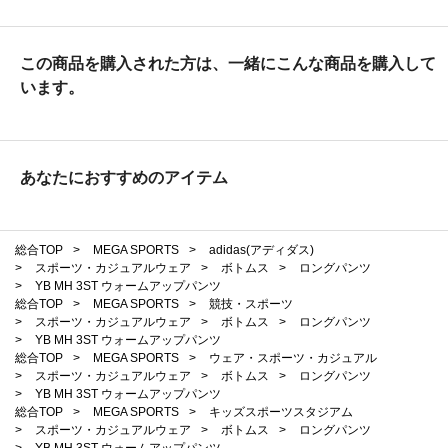
この商品を購入された方は、一緒にこんな商品を購入して
います。
あなたにおすすめのアイテム
総合TOP
>
MEGA SPORTS
>
adidas(アディダス)
>
スポーツ・カジュアルウェア
>
ボトムス
>
ロングパンツ
>
YB MH 3ST ウォームアップパンツ
総合TOP
>
MEGA SPORTS
>
競技・スポーツ
>
スポーツ・カジュアルウェア
>
ボトムス
>
ロングパンツ
>
YB MH 3ST ウォームアップパンツ
総合TOP
>
MEGA SPORTS
>
ウェア・スポーツ・カジュアル
>
スポーツ・カジュアルウェア
>
ボトムス
>
ロングパンツ
>
YB MH 3ST ウォームアップパンツ
総合TOP
>
MEGA SPORTS
>
キッズスポーツスタジアム
>
スポーツ・カジュアルウェア
>
ボトムス
>
ロングパンツ
>
YB MH 3ST ウォームアップパンツ