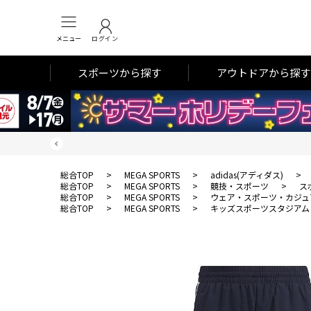
メニュー
ログイン
スポーツから探す
アウトドアから探す
総合TOP
>
MEGA SPORTS
>
adidas(アディダス)
>
総合TOP
>
MEGA SPORTS
>
競技・スポーツ
>
ス
総合TOP
>
MEGA SPORTS
>
ウェア・スポーツ・カジュ
総合TOP
>
MEGA SPORTS
>
キッズスポーツスタジアム