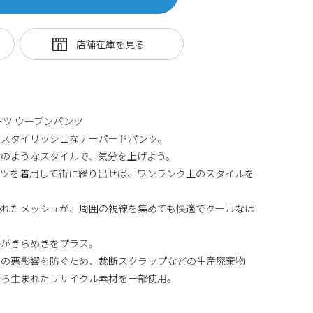
ーツ ウーブンパンツ
、スタイリッシュなテーパードパンツ。
手のようなスタイルで、気分を上げよう。
ンツを着用して街に繰り出せば、ワンランク上のスタイルを
優れたメッシュが、周囲の視線を集めても快適でクールなは
ルがきらめきをプラス。
への悪影響を防ぐため、裁断スクラップなどの生産廃棄物
から生まれたリサイクル素材を一部使用。