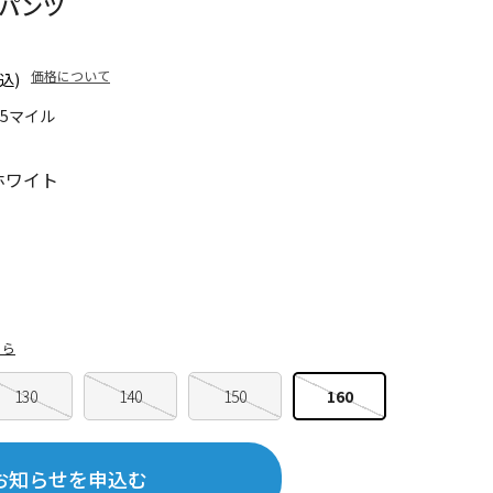
ドパンツ
価格について
込)
65マイル
ホワイト
ちら
130
140
150
160
お知らせを申込む