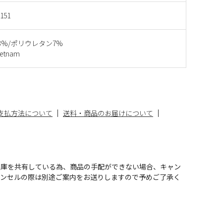
151
3%/ポリウレタン7%
etnam
支払方法について
送料・商品のお届けについて
在庫を共有している為、商品の手配ができない場合、キャン
ャンセルの際は別途ご案内をお送りしますので予めご了承く