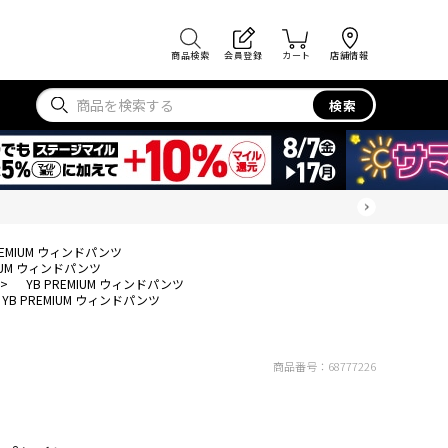
商品検索
会員登録
カート
店舗情報
検索
REMIUM ウィンドパンツ
MIUM ウィンドパンツ
>
YB PREMIUM ウィンドパンツ
YB PREMIUM ウィンドパンツ
商品番号：
68777226