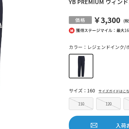
YB PREMIUM ウィン
￥3,300
(税
獲得ステージマイル：最大
1
カラー：レジェンドインク/
サイズ：160
サイズガイドはこ
110
120
入荷