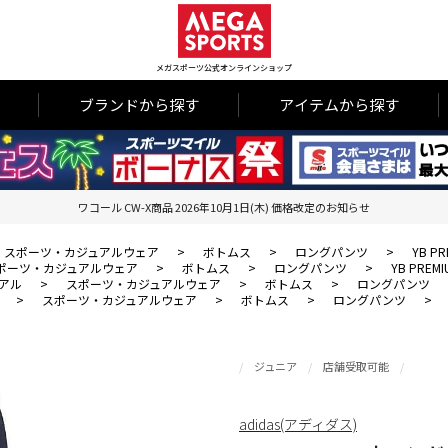
メガスポーツ公式オンラインショップ
ブランドから探す
アイテムから探す
ワコール CW-X商品 2026年10月1日(木) 価格改定のお知らせ
スポーツ・カジュアルウェア
>
ボトムス
>
ロングパンツ
>
YB P
ポーツ・カジュアルウェア
>
ボトムス
>
ロングパンツ
>
YB PRE
アル
>
スポーツ・カジュアルウェア
>
ボトムス
>
ロングパンツ
>
スポーツ・カジュアルウェア
>
ボトムス
>
ロングパンツ
>
ジュニア
店舗受取可能
adidas(アディダス)