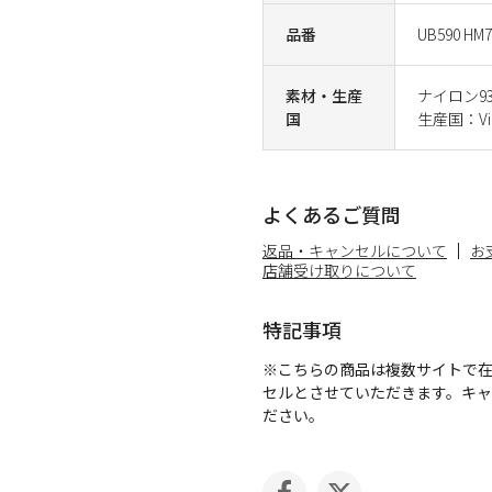
品番
UB590 HM7
素材・生産
ナイロン9
国
生産国：Vi
よくあるご質問
返品・キャンセルについて
お
店舗受け取りについて
特記事項
※こちらの商品は複数サイトで
セルとさせていただきます。キ
ださい。