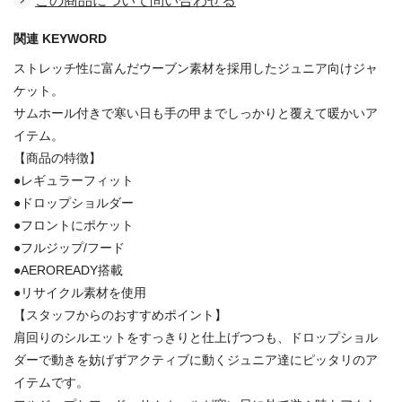
この商品について問い合わせる
関連 KEYWORD
ストレッチ性に富んだウーブン素材を採用したジュニア向けジャ
ケット。
サムホール付きで寒い日も手の甲までしっかりと覆えて暖かいア
イテム。
【商品の特徴】
●レギュラーフィット
●ドロップショルダー
●フロントにポケット
●フルジップ/フード
●AEROREADY搭載
●リサイクル素材を使用
【スタッフからのおすすめポイント】
肩回りのシルエットをすっきりと仕上げつつも、ドロップショル
ダーで動きを妨げずアクティブに動くジュニア達にピッタリのア
イテムです。