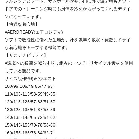
フルジップとフード、サムホールが寒い日に外で遊ぶ時もアウト
ドアでのトレーニング時にも身体を冷えから守ってくれるデザイ
ンになっています。
【快適な着心地】
●AEROREADY(エアロレディ)
ソフトで吸湿性に優れた生地が、汗を素早く吸収・発散しドライ
な着心地をキープする機能です。
【サステナビリティ】
●環境への負荷を減らす取り組みの一つで、リサイクル素材を使用
している製品です。
サイズ/身長/胸囲/ウエスト
100/95-105/49-55/47-53
110/105-115/53-59/49-55
120/115-125/57-63/51-57
130/125-135/61-67/53-59
140/135-145/65-72/54-62
150/145-155/70-78/58-66
160/155-165/76-84/62-7