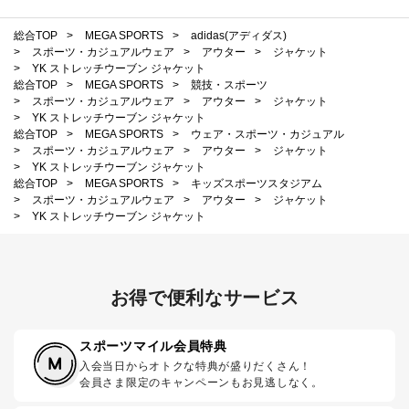
総合TOP
>
MEGA SPORTS
>
adidas(アディダス)
>
スポーツ・カジュアルウェア
>
アウター
>
ジャケット
>
YK ストレッチウーブン ジャケット
総合TOP
>
MEGA SPORTS
>
競技・スポーツ
>
スポーツ・カジュアルウェア
>
アウター
>
ジャケット
>
YK ストレッチウーブン ジャケット
総合TOP
>
MEGA SPORTS
>
ウェア・スポーツ・カジュアル
>
スポーツ・カジュアルウェア
>
アウター
>
ジャケット
>
YK ストレッチウーブン ジャケット
総合TOP
>
MEGA SPORTS
>
キッズスポーツスタジアム
>
スポーツ・カジュアルウェア
>
アウター
>
ジャケット
>
YK ストレッチウーブン ジャケット
お得で便利なサービス
スポーツマイル会員特典
入会当日からオトクな特典が盛りだくさん！
会員さま限定のキャンペーンもお見逃しなく。