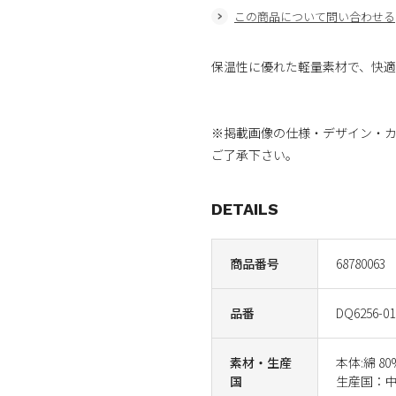
この商品について問い合わせる
保温性に優れた軽量素材で、快
※掲載画像の仕様・デザイン・
ご了承下さい。
DETAILS
商品番号
68780063
品番
DQ6256-01
素材・生産
本体:綿 80
国
生産国：