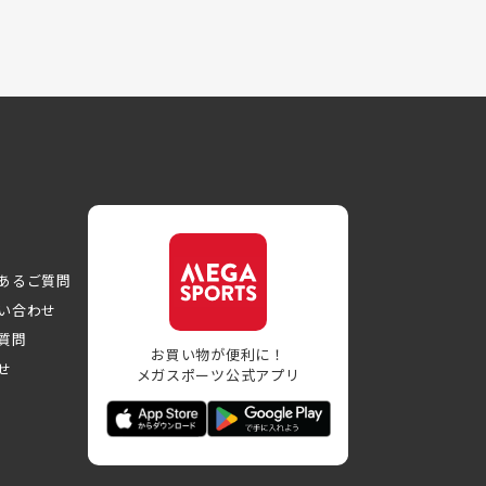
あるご質問
い合わせ
質問
お買い物が便利に！
せ
メガスポーツ公式アプリ