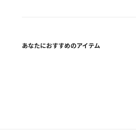
あなたにおすすめのアイテム