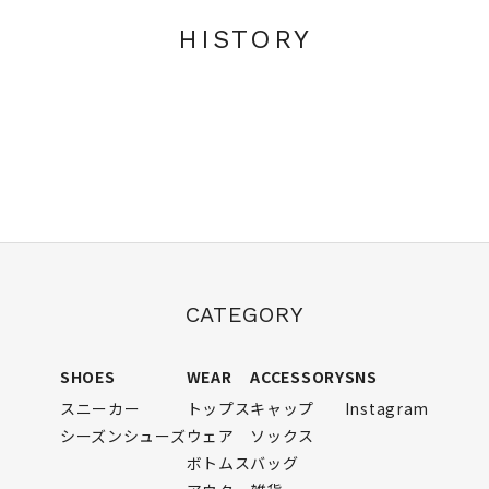
HISTORY
CATEGORY
SHOES
WEAR
ACCESSORY
SNS
スニーカー
トップス
キャップ
Instagram
シーズンシューズ
ウェア
ソックス
ボトムス
バッグ