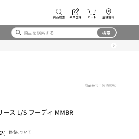
商品検索
会員登録
カート
店舗情報
検索
商品番号：
68780063
リース L/S フーディ MMBR
価格について
込)