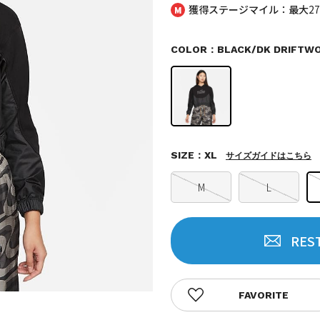
獲得ステージマイル：最大
2
COLOR：BLACK/DK DRIFTW
SIZE：XL
サイズガイドはこちら
M
L
RES
FAVORITE