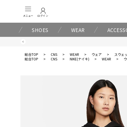
メニュー
ログイン
SHOES
WEAR
ACCESS
総合TOP
>
CNS
>
WEAR
>
ウェア
>
スウェ
総合TOP
>
CNS
>
NIKE(ナイキ)
>
WEAR
>
ウ