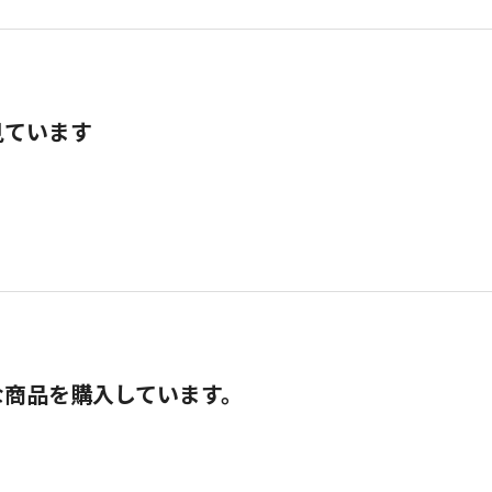
見ています
な商品を購入しています。