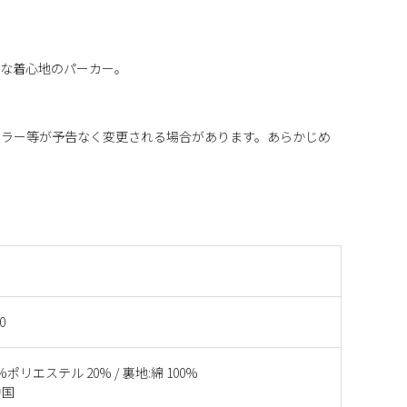
適な着心地のパーカー。
カラー等が予告なく変更される場合があります。あらかじめ
0
%ポリエステル 20% / 裏地:綿 100%
中国