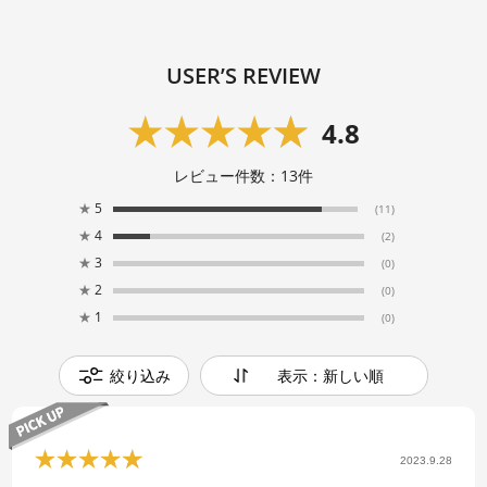
USER’S REVIEW
4.8
レビュー件数：
13
件
★
5
(11)
★
4
(2)
★
3
(0)
★
2
(0)
★
1
(0)
絞り込み
表示：新しい順
2023.9.28