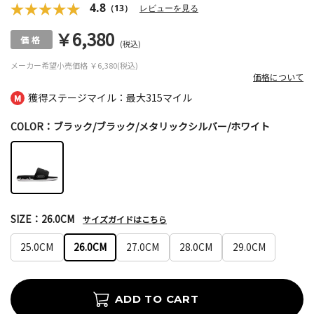
4.8
（13）
レビューを見る
￥6,380
(税込)
メーカー希望小売価格
￥6,380(税込)
価格について
獲得ステージマイル：最大
315マイル
COLOR：ブラック/ブラック/メタリックシルバー/ホワイト
SIZE：26.0CM
サイズガイドはこちら
25.0CM
26.0CM
27.0CM
28.0CM
29.0CM