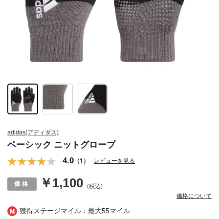
adidas(アディダス)
ベーシック ニットグローブ
4.0
（1）
レビューを見る
￥1,100
(税込)
価格について
獲得ステージマイル：最大
55マイル