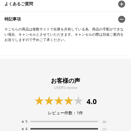
よくあるご質問
特記事項
※こちらの商品は複数サイトで在庫を共有している為、商品の手配ができな
い場合、キャンセルとさせていただきます。キャンセルの際は別途ご案内を
お送りしますので予めご了承ください。
お客様の声
USER’S review
4.0
レビュー件数：
1
件
★
5
(0)
★
4
(1)