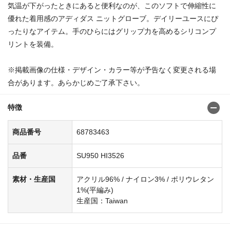
気温が下がったときにあると便利なのが、このソフトで伸縮性に
優れた着用感のアディダス ニットグローブ。デイリーユースにぴ
ったりなアイテム。手のひらにはグリップ力を高めるシリコンプ
リントを装備。
※掲載画像の仕様・デザイン・カラー等が予告なく変更される場
合があります。あらかじめご了承下さい。
特徴
商品番号
68783463
品番
SU950 HI3526
素材・生産国
アクリル96% / ナイロン3% / ポリウレタン
1%(平編み)
生産国：Taiwan