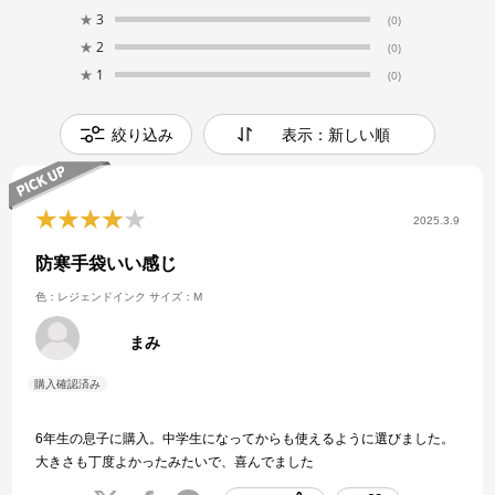
★
3
(0)
★
2
(0)
★
1
(0)
絞り込み
表示：新しい順
2025.3.9
防寒手袋いい感じ
色：レジェンドインク
サイズ：M
まみ
6年生の息子に購入。中学生になってからも使えるように選びました。
大きさも丁度よかったみたいで、喜んでました