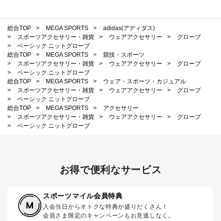
総合TOP
>
MEGA SPORTS
>
adidas(アディダス)
>
スポーツアクセサリー・雑貨
>
ウェアアクセサリー
>
グローブ
>
ベーシック ニットグローブ
総合TOP
>
MEGA SPORTS
>
競技・スポーツ
>
スポーツアクセサリー・雑貨
>
ウェアアクセサリー
>
グローブ
>
ベーシック ニットグローブ
総合TOP
>
MEGA SPORTS
>
ウェア・スポーツ・カジュアル
>
スポーツアクセサリー・雑貨
>
ウェアアクセサリー
>
グローブ
>
ベーシック ニットグローブ
総合TOP
>
MEGA SPORTS
>
アクセサリー
>
スポーツアクセサリー・雑貨
>
ウェアアクセサリー
>
グローブ
>
ベーシック ニットグローブ
お得で便利なサービス
スポーツマイル会員特典
入会当日からオトクな特典が盛りだくさん！
会員さま限定のキャンペーンもお見逃しなく。