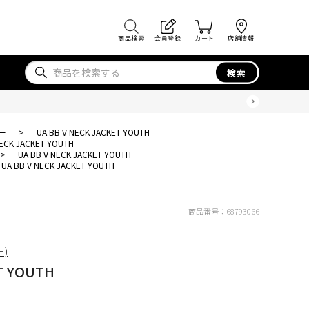
商品検索
会員登録
カート
店舗情報
検索
ー
>
UA BB V NECK JACKET YOUTH
NECK JACKET YOUTH
>
UA BB V NECK JACKET YOUTH
UA BB V NECK JACKET YOUTH
商品番号：
68793066
ー)
T YOUTH