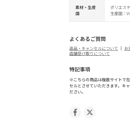
素材・生産
ポリエステ
国
生産国：Vi
よくあるご質問
返品・キャンセルについて
お
店舗受け取りについて
特記事項
※こちらの商品は複数サイトで
セルとさせていただきます。キ
ださい。