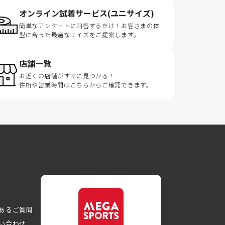
オンライン試着サービス(ユニサイズ)
簡単なアンケートに回答するだけ！お客さまの体
型に合った最適なサイズをご提案します。
店舗一覧
お近くの店舗がすぐに見つかる！
住所や営業時間はこちらからご確認できます。
あるご質問
い合わせ