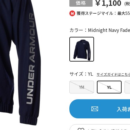
￥1,100
(税
獲得ステージマイル：最大
5
カラー：Midnight Navy Fade H
サイズ：YL
サイズガイドはこち
YM
YL
入荷