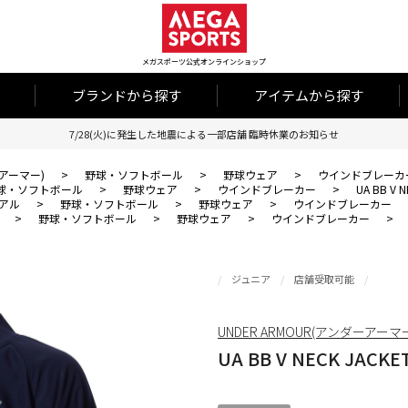
メガスポーツ公式オンラインショップ
ブランドから探す
アイテムから探す
7/28(火)に発生した地震による一部店舗 臨時休業のお知らせ
ーアーマー)
>
野球・ソフトボール
>
野球ウェア
>
ウインドブレーカ
球・ソフトボール
>
野球ウェア
>
ウインドブレーカー
>
UA BB V 
アル
>
野球・ソフトボール
>
野球ウェア
>
ウインドブレーカー
>
野球・ソフトボール
>
野球ウェア
>
ウインドブレーカー
>
ジュニア
店舗受取可能
UNDER ARMOUR(アンダーアーマ
UA BB V NECK JACKE