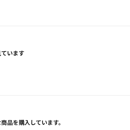
見ています
な商品を購入しています。