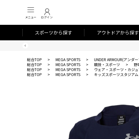
メニュー
ログイン
スポーツから探す
アウトドアから探す
総合TOP
>
MEGA SPORTS
>
UNDER ARMOUR(アンダ
総合TOP
>
MEGA SPORTS
>
競技・スポーツ
>
野
総合TOP
>
MEGA SPORTS
>
ウェア・スポーツ・カジュ
総合TOP
>
MEGA SPORTS
>
キッズスポーツスタジアム