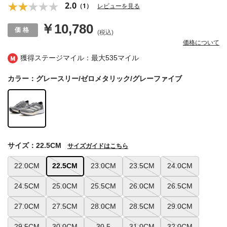
2.0
（1）
レビューを見る
￥10,780
(税込)
価格について
獲得ステージマイル：最大
535マイル
カラー：グレースリー/ゼロメタリック/グレーファイブ
サイズ：22.5CM
サイズガイドはこちら
22.0CM
22.5CM
23.0CM
23.5CM
24.0CM
24.5CM
25.0CM
25.5CM
26.0CM
26.5CM
27.0CM
27.5CM
28.0CM
28.5CM
29.0CM
29.5CM
30.0CM
30.5
31.0CM
32.0CM