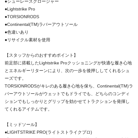
●シューレースクロージャー
●Lightstrike Pro
●TORSIONRODS
●Continental(TM)ラバーアウトソール
●色違いあり
●リサイクル素材を使用
【スタッフからのおすすめポイント】
前足部に搭載したLightstrike Proクッショニングが快適な履き心地
とエネルギーリターンにより、次の一歩を後押ししてくれるシュ
ーズです。
TORSIONRODSがキレのある履き心地を保ち、Continental(TM)ラ
バーアウトソールがウェットでもドライでも、どちらのコンディ
ションでもしっかりとグリップを効かせてトラクションを発揮し
てくれるアイテムです。
【ミッドソール】
●LIGHTSTRIKE PRO(ライトストライクプロ)