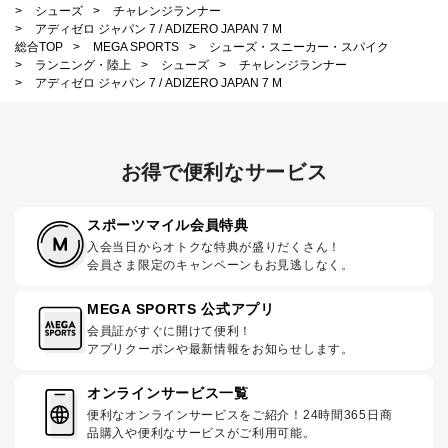
>
シューズ
>
チャレンジランナー
>
アディゼロ ジャパン 7 / ADIZERO JAPAN 7 M
総合TOP
>
MEGA SPORTS
>
シューズ・スニーカー・スパイク
>
ランニング・陸上
>
シューズ
>
チャレンジランナー
>
アディゼロ ジャパン 7 / ADIZERO JAPAN 7 M
お得で便利なサービス
スポーツマイル会員特典
入会当日からオトクな特典が盛りだくさん！
会員さま限定のキャンペーンもお見逃しなく。
MEGA SPORTS 公式アプリ
会員証がすぐに開けて便利！
アプリクーポンや最新情報をお知らせします。
オンラインサービス一覧
便利なオンラインサービスをご紹介！24時間365日商
品購入や便利なサービスがご利用可能。