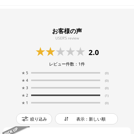
お客様の声
USER’S review
2.0
レビュー件数：
1
件
★
5
(0)
★
4
(0)
★
3
(0)
★
2
(1)
★
1
(0)
絞り込み
表示：新しい順