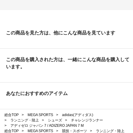
この商品を見た方は、他にこんな商品を見ています
この商品を購入された方は、一緒にこんな商品を購入して
います。
あなたにおすすめのアイテム
総合TOP
>
MEGA SPORTS
>
adidas(アディダス)
>
ランニング・陸上
>
シューズ
>
チャレンジランナー
>
アディゼロ ジャパン 7 / ADIZERO JAPAN 7 M
総合TOP
>
MEGA SPORTS
>
競技・スポーツ
>
ランニング・陸上