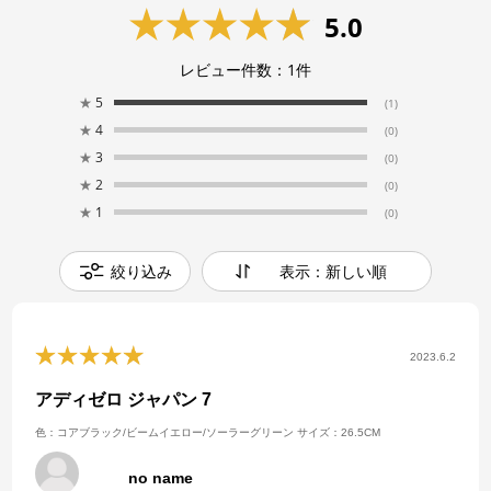
5.0
レビュー件数：
1
件
★
5
(1)
★
4
(0)
★
3
(0)
★
2
(0)
★
1
(0)
絞り込み
表示：新しい順
2023.6.2
アディゼロ ジャパン 7
色：コアブラック/ビームイエロー/ソーラーグリーン
サイズ：26.5CM
no name