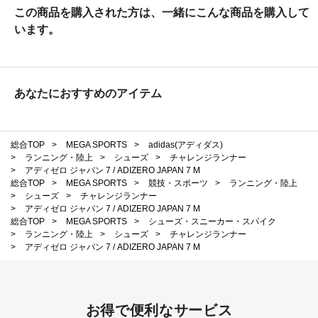
この商品を購入された方は、一緒にこんな商品を購入して
います。
あなたにおすすめのアイテム
総合TOP
>
MEGA SPORTS
>
adidas(アディダス)
>
ランニング・陸上
>
シューズ
>
チャレンジランナー
>
アディゼロ ジャパン 7 / ADIZERO JAPAN 7 M
総合TOP
>
MEGA SPORTS
>
競技・スポーツ
>
ランニング・陸上
>
シューズ
>
チャレンジランナー
>
アディゼロ ジャパン 7 / ADIZERO JAPAN 7 M
総合TOP
>
MEGA SPORTS
>
シューズ・スニーカー・スパイク
>
ランニング・陸上
>
シューズ
>
チャレンジランナー
>
アディゼロ ジャパン 7 / ADIZERO JAPAN 7 M
お得で便利なサービス