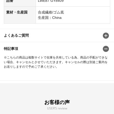
品番
LWE87 GY8409
素材・生産国
合成繊維/ゴム底
生産国：China
よくあるご質問
特記事項
※こちらの商品は複数サイトで在庫を共有している為、商品の手配ができな
い場合、キャンセルとさせていただきます。キャンセルの際は別途ご案内を
お送りしますので予めご了承ください。
お客様の声
USER’S review