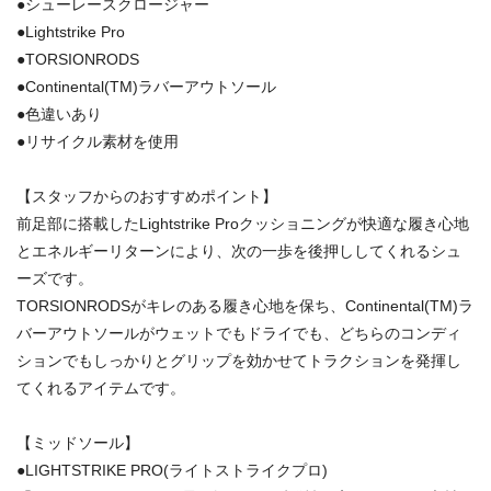
●シューレースクロージャー
●Lightstrike Pro
●TORSIONRODS
●Continental(TM)ラバーアウトソール
●色違いあり
●リサイクル素材を使用
【スタッフからのおすすめポイント】
前足部に搭載したLightstrike Proクッショニングが快適な履き心地
とエネルギーリターンにより、次の一歩を後押ししてくれるシュ
ーズです。
TORSIONRODSがキレのある履き心地を保ち、Continental(TM)ラ
バーアウトソールがウェットでもドライでも、どちらのコンディ
ションでもしっかりとグリップを効かせてトラクションを発揮し
てくれるアイテムです。
【ミッドソール】
●LIGHTSTRIKE PRO(ライトストライクプロ)