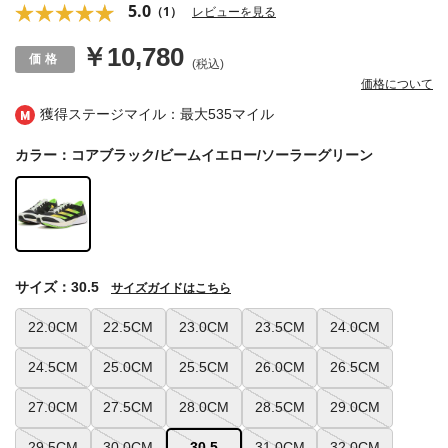
5.0
（1）
レビューを見る
￥10,780
(税込)
価格について
獲得ステージマイル：最大
535マイル
カラー：コアブラック/ビームイエロー/ソーラーグリーン
サイズ：30.5
サイズガイドはこちら
22.0CM
22.5CM
23.0CM
23.5CM
24.0CM
24.5CM
25.0CM
25.5CM
26.0CM
26.5CM
27.0CM
27.5CM
28.0CM
28.5CM
29.0CM
29.5CM
30.0CM
30.5
31.0CM
32.0CM