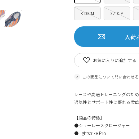
31.0CM
32.0CM
入荷
お気に入りに追加する
この商品について問い合わせる
レースや高速トレーニングのた
通気性とサポート性に優れる柔
【商品の特徴】
●シューレースクロージャー
●Lightstrike Pro