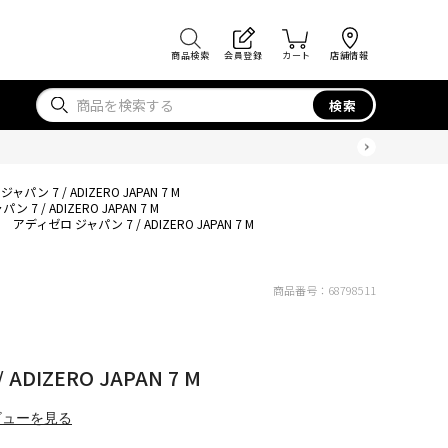
商品検索
会員登録
カート
店舗情報
検索
パン 7 / ADIZERO JAPAN 7 M
 7 / ADIZERO JAPAN 7 M
アディゼロ ジャパン 7 / ADIZERO JAPAN 7 M
商品番号：
68798511
DIZERO JAPAN 7 M
ビューを見る