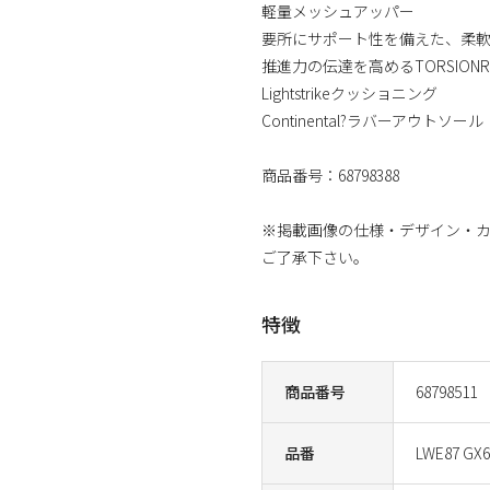
軽量メッシュアッパー
要所にサポート性を備えた、柔
推進力の伝達を高めるTORSIONR
Lightstrikeクッショニング
Continental?ラバーアウトソール
商品番号：68798388
※掲載画像の仕様・デザイン・
ご了承下さい。
特徴
商品番号
68798511
品番
LWE87 GX6