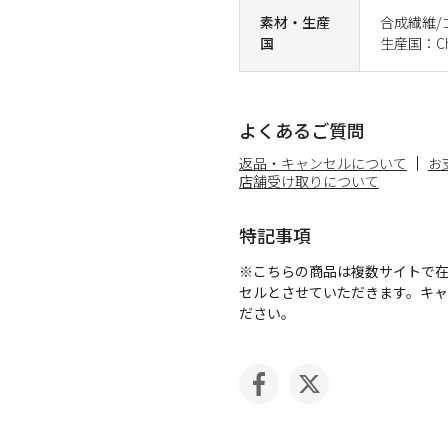
素材・生産
合成繊維/
国
生産国：Ch
よくあるご質問
返品・キャンセルについて
お
店舗受け取りについて
特記事項
※こちらの商品は複数サイトで
セルとさせていただきます。キ
ださい。