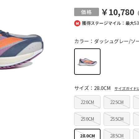
￥10,780
獲得ステージマイル：最大
5
カラー：ダッシュグレー/ソ
サイズ：28.0CM
サイズガイド
22.0CM
22.5CM
25.0CM
25.5CM
28.0CM
28.5CM