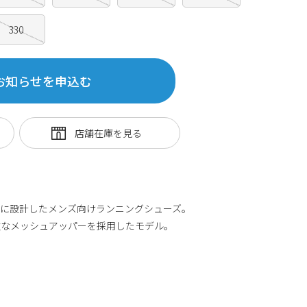
330
お知らせを申込む
めに設計したメンズ向けランニングシューズ。
軟なメッシュアッパーを採用したモデル。