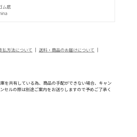
ゴム底
ina
支払方法について
送料・商品のお届けについて
在庫を共有している為、商品の手配ができない場合、キャン
ャンセルの際は別途ご案内をお送りしますので予めご了承く