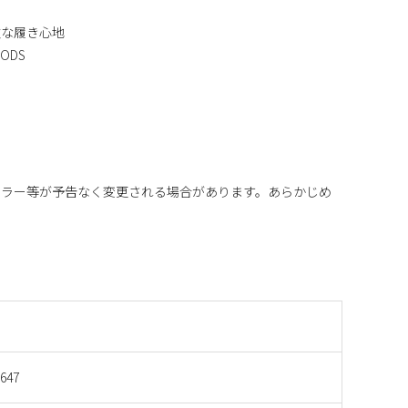
軟な履き心地
ODS
カラー等が予告なく変更される場合があります。あらかじめ
647