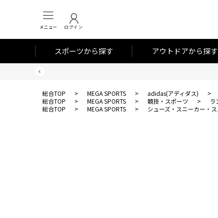
メニュー
ログイン
スポーツから探す
アウトドアから探す
総合TOP
>
MEGA SPORTS
>
adidas(アディダス)
>
総合TOP
>
MEGA SPORTS
>
競技・スポーツ
>
ラ
総合TOP
>
MEGA SPORTS
>
シューズ・スニーカー・ス