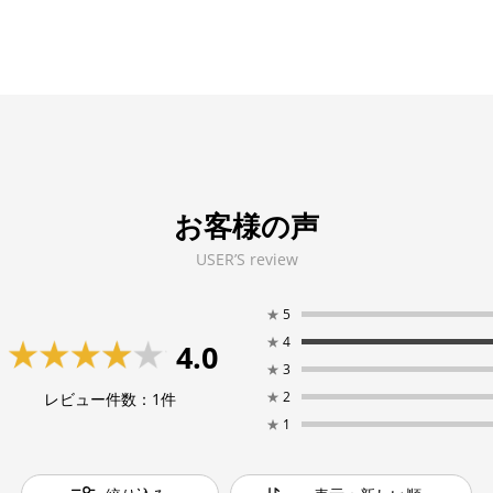
お客様の声
USER’S review
★
5
★
4
4.0
★
3
★
2
レビュー件数：
1
件
★
1