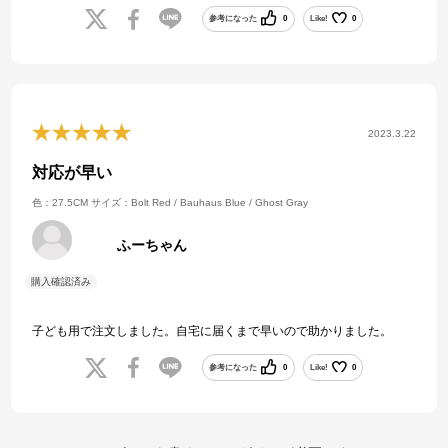
参考になった
0
Like!
0
2023.3.22
対応が早い
色：27.5CM
サイズ：Bolt Red / Bauhaus Blue / Ghost Gray
ふーちゃん
子ども用で注文しました。自宅に届くまで早いので助かりました。
参考になった
0
Like!
0