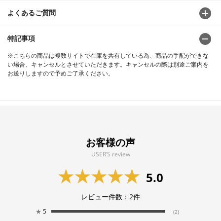
よくあるご質問
特記事項
※こちらの商品は複数サイトで在庫を共有している為、商品の手配ができな
い場合、キャンセルとさせていただきます。キャンセルの際は別途ご案内を
お送りしますので予めご了承ください。
お客様の声
USER’S review
5.0
レビュー件数：
2
件
★
5
(2)