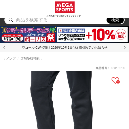
スポーツ
アウトドア
ブランド
アイテム
から探す
から探す
から探す
から探す
メガスポーツ公式オンラインショップ
検索
ワコール CW-X商品 2026年10月1日(木) 価格改定のお知らせ
メンズ
店舗受取可能
商品番号：
68813518