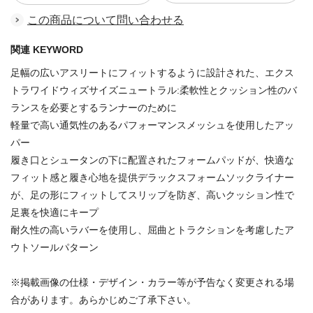
この商品について問い合わせる
関連 KEYWORD
足幅の広いアスリートにフィットするように設計された、エクス
トラワイドウィズサイズニュートラル:柔軟性とクッション性のバ
ランスを必要とするランナーのために
軽量で高い通気性のあるパフォーマンスメッシュを使用したアッ
パー
履き口とシュータンの下に配置されたフォームパッドが、快適な
フィット感と履き心地を提供デラックスフォームソックライナー
が、足の形にフィットしてスリップを防ぎ、高いクッション性で
足裏を快適にキープ
耐久性の高いラバーを使用し、屈曲とトラクションを考慮したア
ウトソールパターン
※掲載画像の仕様・デザイン・カラー等が予告なく変更される場
合があります。あらかじめご了承下さい。