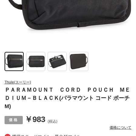
Thule(スーリー)
ＰＡＲＡＭＯＵＮＴ ＣＯＲＤ ＰＯＵＣＨ ＭＥ
ＤＩＵＭ－ＢＬＡＣＫ(パラマウント コード ポーチ
M)
￥983
(税込)
価格について