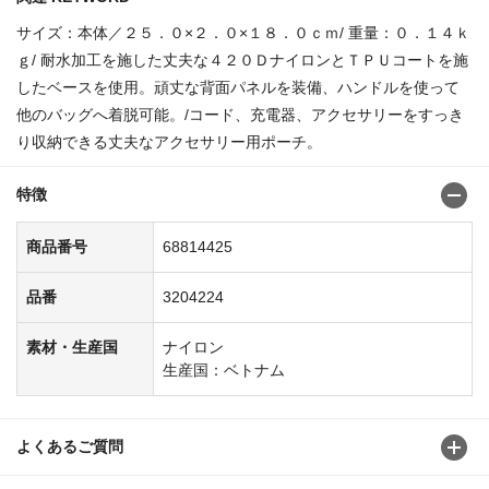
サイズ：本体／２５．０×２．０×１８．０ｃｍ/ 重量：０．１４ｋ
ｇ/ 耐水加工を施した丈夫な４２０ＤナイロンとＴＰＵコートを施
したベースを使用。頑丈な背面パネルを装備、ハンドルを使って
他のバッグへ着脱可能。/コード、充電器、アクセサリーをすっき
り収納できる丈夫なアクセサリー用ポーチ。
特徴
商品番号
68814425
品番
3204224
素材・生産国
ナイロン
生産国：ベトナム
よくあるご質問