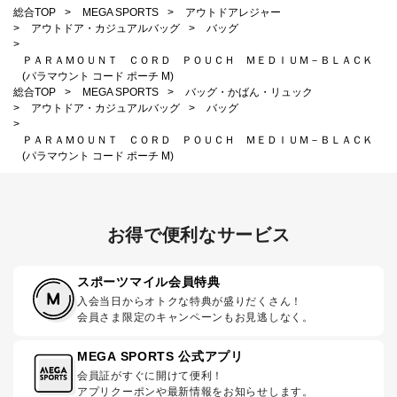
総合TOP
>
MEGA SPORTS
>
アウトドアレジャー
>
アウトドア・カジュアルバッグ
>
バッグ
>
ＰＡＲＡＭＯＵＮＴ ＣＯＲＤ ＰＯＵＣＨ ＭＥＤＩＵＭ－ＢＬＡＣＫ
(パラマウント コード ポーチ M)
総合TOP
>
MEGA SPORTS
>
バッグ・かばん・リュック
>
アウトドア・カジュアルバッグ
>
バッグ
>
ＰＡＲＡＭＯＵＮＴ ＣＯＲＤ ＰＯＵＣＨ ＭＥＤＩＵＭ－ＢＬＡＣＫ
(パラマウント コード ポーチ M)
お得で便利なサービス
スポーツマイル会員特典
入会当日からオトクな特典が盛りだくさん！
会員さま限定のキャンペーンもお見逃しなく。
MEGA SPORTS 公式アプリ
会員証がすぐに開けて便利！
アプリクーポンや最新情報をお知らせします。