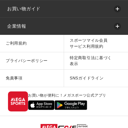
お買い物ガイド
企業情報
スポーツマイル会員
ご利用規約
サービス利用規約
特定商取引法に基づく
プライバシーポリシー
表示
免責事項
SNSガイドライン
お買い物が便利に！メガスポーツ公式アプリ