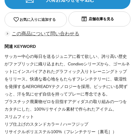
お気に入りに追加する
この商品について問い合わせる
関連 KEYWORD
サッカー中心の毎日を送るジュニアに着て欲しい、誇り高い歴史
がファブリックに織り込まれた、Condivoシリーズから、ゴールネ
ットにインスパイアされたグラフィック入りトレーニングトップ
をリリース。快適な着心地をもたらすフレンチテリーに、吸湿性
を発揮するAEROREADYテクノロジーを採用。ピッチにいる間ず
っと、汗を気にせず自信を持ってプレーに専念できる。
プラスチック廃棄物ゼロを目指すアディダスの取り組みの一つを
カタチにした、100%リサイクル素材で作られたアイテム。
スリムフィット
リブ仕上げのスタンドカラー / ハーフジップ
リサイクルポリエステル100%（フレンチテリー［裏毛］）