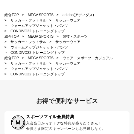
総合TOP
>
MEGA SPORTS
>
adidas(アディダス)
>
サッカー・フットサル
>
サッカーウェア
>
ウォームアップジャケット・パンツ
>
CONDIVO22 トレーニングトップ
総合TOP
>
MEGA SPORTS
>
競技・スポーツ
>
サッカー・フットサル
>
サッカーウェア
>
ウォームアップジャケット・パンツ
>
CONDIVO22 トレーニングトップ
総合TOP
>
MEGA SPORTS
>
ウェア・スポーツ・カジュアル
>
サッカー・フットサル
>
サッカーウェア
>
ウォームアップジャケット・パンツ
>
CONDIVO22 トレーニングトップ
お得で便利なサービス
スポーツマイル会員特典
入会当日からオトクな特典が盛りだくさん！
会員さま限定のキャンペーンもお見逃しなく。