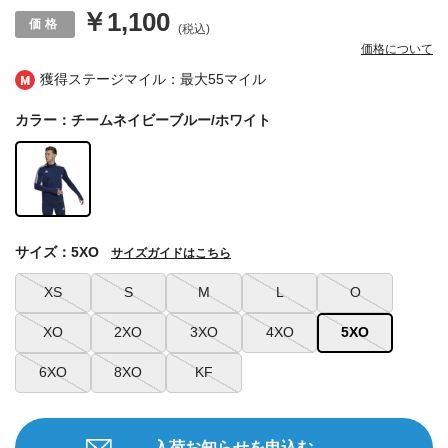
￥1,100
(税込)
価格について
獲得ステージマイル：最大
55マイル
カラー：チームネイビーブルー/ホワイト
サイズ：5XO
サイズガイドはこちら
XS
S
M
L
O
XO
2XO
3XO
4XO
5XO
6XO
8XO
KF
入荷お知らせを申込む