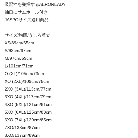
吸湿性を発揮するAEROREADY
袖口にサムホール付き
JASPOサイズ適用商品
サイズ/胸囲/うしろ着丈
XS/89cm/65cm
S/93cm/67cm
M/97cm/69cm
L/101cm/71cm
O (XL)/105cm/73cm
XO (2XL)/109cm/75cm
2XO (3XL)/113cm/77cm
3XO (4XL)/117cm/79cm
4XO (5XL)/121cm/81cm
5XO (6XL)/125cm/83cm
6XO (7XL)/129cm/85cm
7XO/133cm/87cm
8XO/137cm/89cm