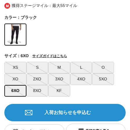
獲得ステージマイル：最大
55マイル
カラー：ブラック
サイズ：6XO
サイズガイドはこちら
XS
S
M
L
O
XO
2XO
3XO
4XO
5XO
6XO
8XO
KF
入荷お知らせを申込む