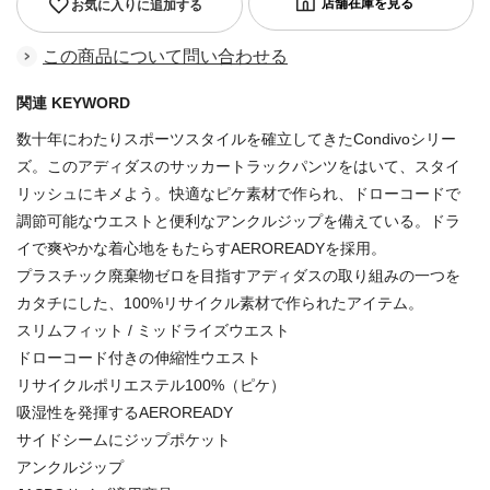
お気に入りに追加する
この商品について問い合わせる
関連 KEYWORD
数十年にわたりスポーツスタイルを確立してきたCondivoシリー
ズ。このアディダスのサッカートラックパンツをはいて、スタイ
リッシュにキメよう。快適なピケ素材で作られ、ドローコードで
調節可能なウエストと便利なアンクルジップを備えている。ドラ
イで爽やかな着心地をもたらすAEROREADYを採用。
プラスチック廃棄物ゼロを目指すアディダスの取り組みの一つを
カタチにした、100%リサイクル素材で作られたアイテム。
スリムフィット / ミッドライズウエスト
ドローコード付きの伸縮性ウエスト
リサイクルポリエステル100%（ピケ）
吸湿性を発揮するAEROREADY
サイドシームにジップポケット
アンクルジップ