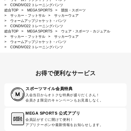
>
CONDIVO22 トレーニングパンツ
総合TOP
>
MEGA SPORTS
>
競技・スポーツ
>
サッカー・フットサル
>
サッカーウェア
>
ウォームアップジャケット・パンツ
>
CONDIVO22 トレーニングパンツ
総合TOP
>
MEGA SPORTS
>
ウェア・スポーツ・カジュアル
>
サッカー・フットサル
>
サッカーウェア
>
ウォームアップジャケット・パンツ
>
CONDIVO22 トレーニングパンツ
お得で便利なサービス
スポーツマイル会員特典
入会当日からオトクな特典が盛りだくさん！
会員さま限定のキャンペーンもお見逃しなく。
MEGA SPORTS 公式アプリ
会員証がすぐに開けて便利！
アプリクーポンや最新情報をお知らせします。