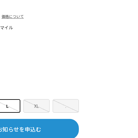
価格について
5マイル
L
XL
.
お知らせを申込む