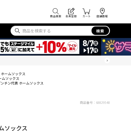
商品検索
会員登録
カート
店舗情報
検索
 ホームソックス
ームソックス
ゼンチン代表 ホームソックス
商品番号：
68829548
ムソックス