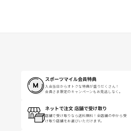
スポーツマイル会員特典
入会当日からオトクな特典が盛りだくさん！
会員さま限定のキャンペーンもお見逃しなく。
ネットで注文 店舗で受け取り
店舗で受け取りなら送料無料！全店舗の中から受
け取り店舗をお選びいただけます。