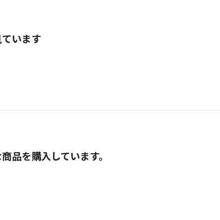
見ています
な商品を購入しています。