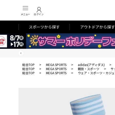
メニュー
ログイン
スポーツから探す
アウトドアから探す
総合TOP
>
MEGA SPORTS
>
adidas(アディダス)
>
総合TOP
>
MEGA SPORTS
>
競技・スポーツ
>
サ
総合TOP
>
MEGA SPORTS
>
ウェア・スポーツ・カジュ