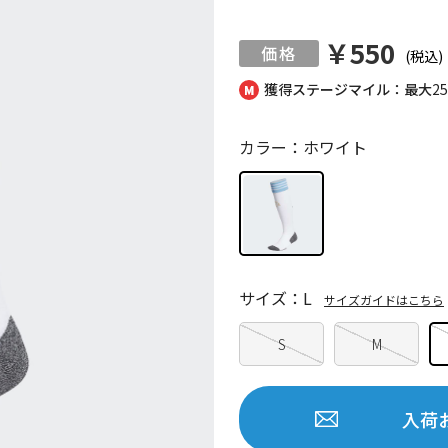
￥550
(税込)
獲得ステージマイル：最大
2
カラー：ホワイト
サイズ：L
サイズガイドはこちら
S
M
入荷