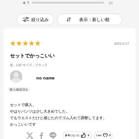
★
1
(0)
絞り込み
表示：新しい順
2023.4.17
セットでかっこいい
色：130
サイズ：ブラック
no name
セットで購入。
やはりパンツは少し大きめでした。
でもウエストだけと感じたのでゴム入れて調整してます。
かっこいいです
参考になった
0
Like!
0