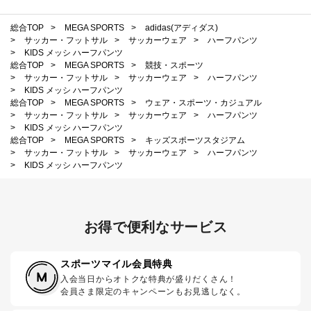
総合TOP
>
MEGA SPORTS
>
adidas(アディダス)
>
サッカー・フットサル
>
サッカーウェア
>
ハーフパンツ
>
KIDS メッシ ハーフパンツ
総合TOP
>
MEGA SPORTS
>
競技・スポーツ
>
サッカー・フットサル
>
サッカーウェア
>
ハーフパンツ
>
KIDS メッシ ハーフパンツ
総合TOP
>
MEGA SPORTS
>
ウェア・スポーツ・カジュアル
>
サッカー・フットサル
>
サッカーウェア
>
ハーフパンツ
>
KIDS メッシ ハーフパンツ
総合TOP
>
MEGA SPORTS
>
キッズスポーツスタジアム
>
サッカー・フットサル
>
サッカーウェア
>
ハーフパンツ
>
KIDS メッシ ハーフパンツ
お得で便利なサービス
スポーツマイル会員特典
入会当日からオトクな特典が盛りだくさん！
会員さま限定のキャンペーンもお見逃しなく。