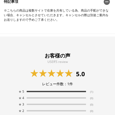
特記事項
※こちらの商品は複数サイトで在庫を共有している為、商品の手配ができな
い場合、キャンセルとさせていただきます。キャンセルの際は別途ご案内を
お送りしますので予めご了承ください。
お客様の声
USER’S review
5.0
レビュー件数：
1
件
★
5
(1)
★
4
(0)
★
3
(0)
★
2
(0)