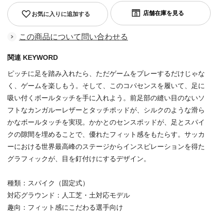
お気に入りに追加する
この商品について問い合わせる
関連 KEYWORD
ピッチに足を踏み入れたら、ただゲームをプレーするだけじゃな
く、ゲームを楽しもう。そして、このコパセンスを履いて、足に
吸い付くボールタッチを手に入れよう。前足部の縫い目のないソ
フトなカンガルーレザーとタッチポッドが、シルクのような滑ら
かなボールタッチを実現。かかとのセンスポッドが、足とスパイ
クの隙間を埋めることで、優れたフィット感をもたらす。サッカ
ーにおける世界最高峰のステージからインスピレーションを得た
グラフィックが、目を釘付けにするデザイン。
種類：スパイク（固定式）
対応グラウンド：人工芝・土対応モデル
趣向：フィット感にこだわる選手向け