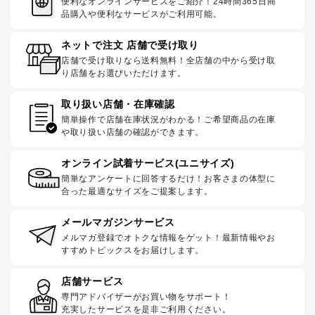
便利なオンラインサービスをご紹介！24時間365日商
品購入や便利なサービスがご利用可能。
ネットで注文 店舗で受け取り
店舗で受け取りなら送料無料！全店舗の中から受け取
り店舗をお選びいただけます。
取り扱い店舗・在庫確認
簡単操作で店舗在庫状況がわかる！ご希望商品の在庫
や取り扱い店舗の確認ができます。
オンライン試着サービス(ユニサイズ)
簡単なアンケートに回答するだけ！お客さまの体型に
合った最適なサイズをご提案します。
メールマガジンサービス
メルマガ登録でオトクな情報をゲット！最新情報やお
すすめトピックスをお届けします。
店舗サービス
専門アドバイザーがお買い物をサポート！
充実したサービスを是非ご利用ください。