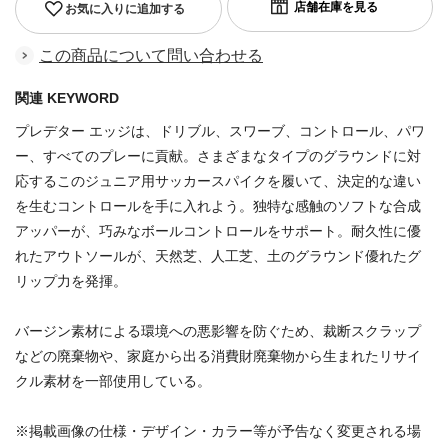
お気に入りに追加する
この商品について問い合わせる
関連 KEYWORD
プレデター エッジは、ドリブル、スワーブ、コントロール、パワ
ー、すべてのプレーに貢献。さまざまなタイプのグラウンドに対
応するこのジュニア用サッカースパイクを履いて、決定的な違い
を生むコントロールを手に入れよう。独特な感触のソフトな合成
アッパーが、巧みなボールコントロールをサポート。耐久性に優
れたアウトソールが、天然芝、人工芝、土のグラウンド優れたグ
リップ力を発揮。
バージン素材による環境への悪影響を防ぐため、裁断スクラップ
などの廃棄物や、家庭から出る消費財廃棄物から生まれたリサイ
クル素材を一部使用している。
※掲載画像の仕様・デザイン・カラー等が予告なく変更される場