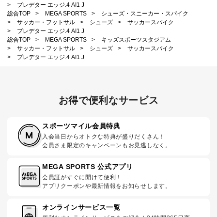
>
プレデター エッジ.4 AI1 J
総合TOP
>
MEGA SPORTS
>
シューズ・スニーカー・スパイク
>
サッカー・フットサル
>
シューズ
>
サッカースパイク
>
プレデター エッジ.4 AI1 J
総合TOP
>
MEGA SPORTS
>
キッズスポーツスタジアム
>
サッカー・フットサル
>
シューズ
>
サッカースパイク
>
プレデター エッジ.4 AI1 J
お得で便利なサービス
スポーツマイル会員特典
入会当日からオトクな特典が盛りだくさん！
会員さま限定のキャンペーンもお見逃しなく。
MEGA SPORTS 公式アプリ
会員証がすぐに開けて便利！
アプリクーポンや最新情報をお知らせします。
オンラインサービス一覧