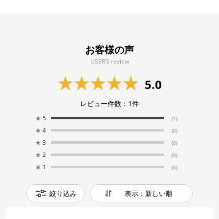
お客様の声
USER’S review
5.0
レビュー件数：
1
件
★
5
(1)
★
4
(0)
★
3
(0)
★
2
(0)
★
1
(0)
絞り込み
表示：新しい順