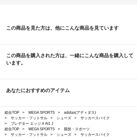
この商品を見た方は、他にこんな商品を見ています
この商品を購入された方は、一緒にこんな商品を購入して
います。
あなたにおすすめのアイテム
総合TOP
>
MEGA SPORTS
>
adidas(アディダス)
>
サッカー・フットサル
>
シューズ
>
サッカースパイク
>
プレデター エッジ.4 AI1 J
総合TOP
>
MEGA SPORTS
>
競技・スポーツ
>
サッカー・フットサル
>
シューズ
>
サッカースパイク