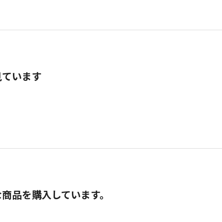
見ています
な商品を購入しています。