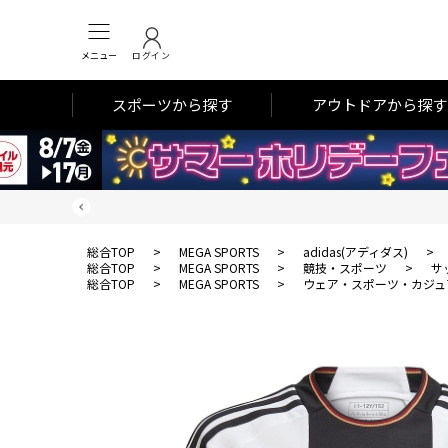
メニュー
ログイン
スポーツから探す
アウトドアから探す
総合TOP
>
MEGA SPORTS
>
adidas(アディダス)
>
総合TOP
>
MEGA SPORTS
>
競技・スポーツ
>
サ
総合TOP
>
MEGA SPORTS
>
ウェア・スポーツ・カジュ