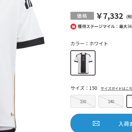
￥7,332
(税
獲得ステージマイル：最大
3
カラー：ホワイト
サイズ：150
サイズガイドはこ
130
140
入荷