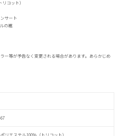
トリコット）
インサート
ールの裾
カラー等が予告なく変更される場合があります。あらかじめ
467
ポリエステル100％（トリコット）