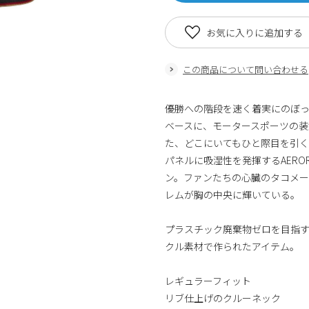
お気に入りに追加する
この商品について問い合わせる
優勝への階段を速く着実にのぼ
ベースに、モータースポーツの
た、どこにいてもひと際目を引く
パネルに吸湿性を発揮するAERO
ン。ファンたちの心臓のタコメ
レムが胸の中央に輝いている。
プラスチック廃棄物ゼロを目指す
クル素材で作られたアイテム。
レギュラーフィット
リブ仕上げのクルーネック