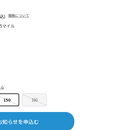
価格について
込)
65マイル
ちら
150
160
お知らせを申込む