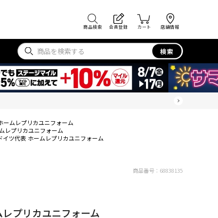
商品検索
会員登録
カート
店舗情報
検索
表 ホームレプリカユニフォーム
ホームレプリカユニフォーム
S ドイツ代表 ホームレプリカユニフォーム
商品番号：
68838135
ームレプリカユニフォーム