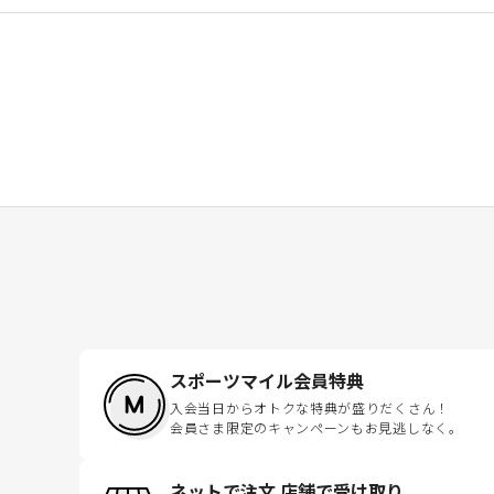
スポーツマイル会員特典
入会当日からオトクな特典が盛りだくさん！
会員さま限定のキャンペーンもお見逃しなく。
ネットで注文 店舗で受け取り