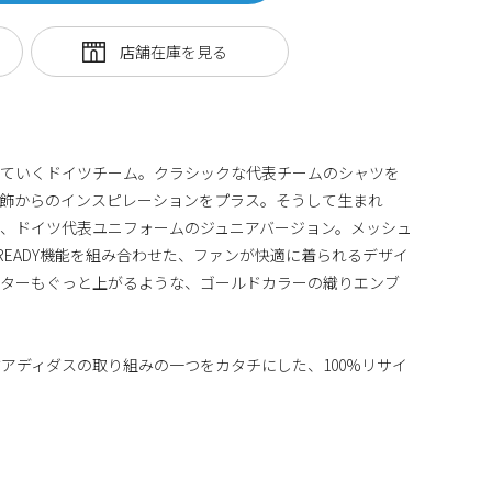
っていくドイツチーム。クラシックな代表チームのシャツを
装飾からのインスピレーションをプラス。そうして生まれ
、ドイツ代表ユニフォームのジュニアバージョン。メッシュ
READY機能を組み合わせた、ファンが快適に着られるデザイ
ーターもぐっと上がるような、ゴールドカラーの織りエンブ
アディダスの取り組みの一つをカタチにした、100%リサイ