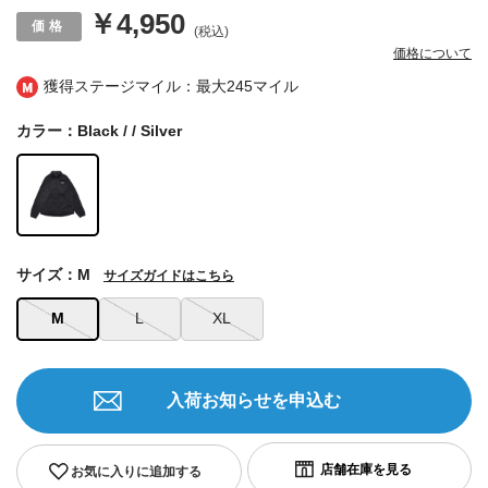
￥4,950
(税込)
価格について
獲得ステージマイル：最大
245マイル
カラー：Black / / Silver
サイズ：M
サイズガイドはこちら
M
L
XL
入荷お知らせを申込む
お気に入りに追加する