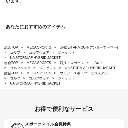
います。
あなたにおすすめのアイテム
総合TOP
>
MEGA SPORTS
>
UNDER ARMOUR(アンダーアーマー)
>
ゴルフ
>
ゴルフウェア
>
ジャケット
>
UA STORM AF HYBRID JACKET
総合TOP
>
MEGA SPORTS
>
競技・スポーツ
>
ゴルフ
>
ゴルフウェア
>
ジャケット
>
UA STORM AF HYBRID JACKET
総合TOP
>
MEGA SPORTS
>
ウェア・スポーツ・カジュアル
>
ゴルフ
>
ゴルフウェア
>
ジャケット
>
UA STORM AF HYBRID JACKET
お得で便利なサービス
スポーツマイル会員特典