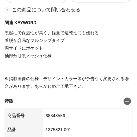
この商品について問い合わせる
関連 KEYWORD
裏起毛で保温性が高く、軽量で速乾性にも優れる
着脱が容易なフルジップタイプ
両サイドにポケット
袖部分は裏メッシュ仕様
※掲載画像の仕様・デザイン・カラー等が予告なく変更される場
合があります。あらかじめご了承下さい。
特徴
商品番号
68843556
品番
1375321 001