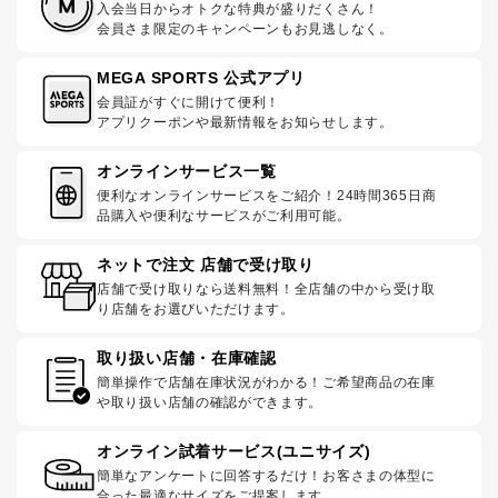
入会当日からオトクな特典が盛りだくさん！
会員さま限定のキャンペーンもお見逃しなく。
MEGA SPORTS 公式アプリ
会員証がすぐに開けて便利！
アプリクーポンや最新情報をお知らせします。
オンラインサービス一覧
便利なオンラインサービスをご紹介！24時間365日商
品購入や便利なサービスがご利用可能。
ネットで注文 店舗で受け取り
店舗で受け取りなら送料無料！全店舗の中から受け取
り店舗をお選びいただけます。
取り扱い店舗・在庫確認
簡単操作で店舗在庫状況がわかる！ご希望商品の在庫
や取り扱い店舗の確認ができます。
オンライン試着サービス(ユニサイズ)
簡単なアンケートに回答するだけ！お客さまの体型に
合った最適なサイズをご提案します。