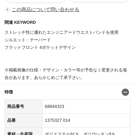
この商品について問い合わせる
関連 KEYWORD
ストレッチ性に優れたエンジニアードウエストバンドを使用
シルエット：テーパード
フラットフロント 4ポケットデザイン
※掲載画像の仕様・デザイン・カラー等が予告なく変更される場
合があります。あらかじめご了承下さい。
特徴
商品番号
68844323
品番
1375327 014
素材・生産国
ポリエステル91％、ポリウレタン9％