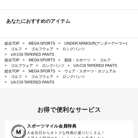
あなたにおすすめのアイテム
総合TOP
>
MEGA SPORTS
>
UNDER ARMOUR(アンダーアーマー)
>
ゴルフ
>
ゴルフウェア
>
ロングパンツ
>
UA CGI TAPERED PANTS
総合TOP
>
MEGA SPORTS
>
競技・スポーツ
>
ゴルフ
>
ゴルフウェア
>
ロングパンツ
>
UA CGI TAPERED PANTS
総合TOP
>
MEGA SPORTS
>
ウェア・スポーツ・カジュアル
>
ゴルフ
>
ゴルフウェア
>
ロングパンツ
>
UA CGI TAPERED PANTS
お得で便利なサービス
スポーツマイル会員特典
入会当日からオトクな特典が盛りだくさん！