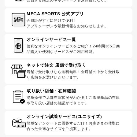
会員さま限定のキャンペーンもお見逃しなく。
MEGA SPORTS 公式アプリ
会員証がすぐに開けて便利！
アプリクーポンや最新情報をお知らせします。
オンラインサービス一覧
便利なオンラインサービスをご紹介！24時間365日商
品購入や便利なサービスがご利用可能。
ネットで注文 店舗で受け取り
店舗で受け取りなら送料無料！全店舗の中から受け取
り店舗をお選びいただけます。
取り扱い店舗・在庫確認
簡単操作で店舗在庫状況がわかる！ご希望商品の在庫
や取り扱い店舗の確認ができます。
オンライン試着サービス(ユニサイズ)
簡単なアンケートに回答するだけ！お客さまの体型に
合った最適なサイズをご提案します。