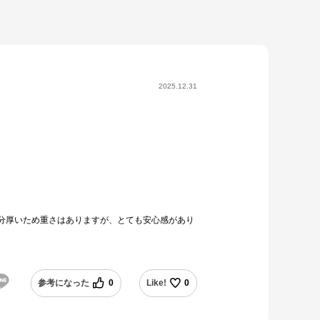
2025.12.31
分厚いため重さはありますが、とても安心感があり
参考になった
0
Like!
0