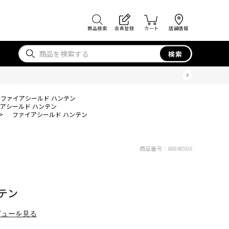
商品検索
会員登録
カート
店舗情報
検索
ファイアシールド ハンテン
アシールド ハンテン
>
ファイアシールド ハンテン
商品番号：
68848506
テン
ビューを見る