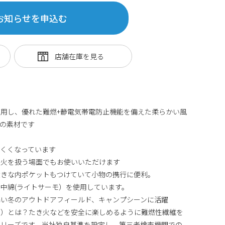
お知らせを申込む
用し、優れた難燃+静電気帯電防止機能を備えた柔らかい風
の素材です
くくなっています
、火を扱う場面でもお使いいただけます
大きな内ポケットもつけていて小物の携行に便利。
中綿(ライトサーモ）を使用しています。
寒い冬のアウトドアフィールド、キャンプシーンに活躍
シールド）とは？たき火などを安全に楽しめるように難燃性繊維を
シリーズです。当社独自基準を設定し、第三者検査機関での