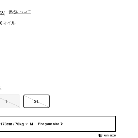
価格について
込)
90マイル
ら
L
XL
173cm / 70kg
M
Find your size