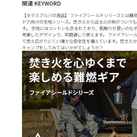
関連 KEYWORD
【タラスブルバの逸品】 ファイアシールドシリーズとは難
ドア向けの生地シリーズ。焚き火から出る火の粉がついて
す。 生地にはコットンも含まれており、肌触りが良いのも
考慮したデザインで、年間通して使えます。 ファイアシー
て燃え広がりにくい確かな安全性を備えています。焚き火か
キャンプをしてみてはいかがでしょうか？