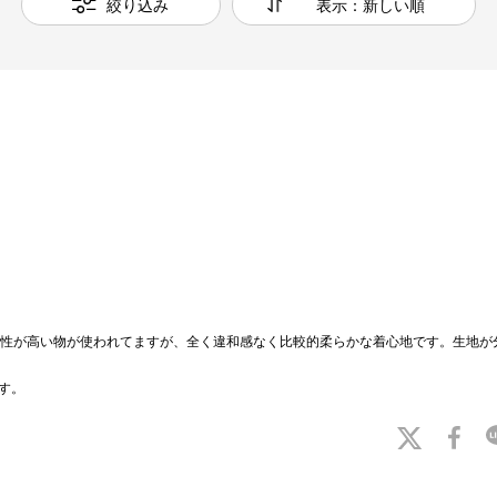
絞り込み
表示：新しい順
性が高い物が使われてますが、全く違和感なく比較的柔らかな着心地です。生地が
です。