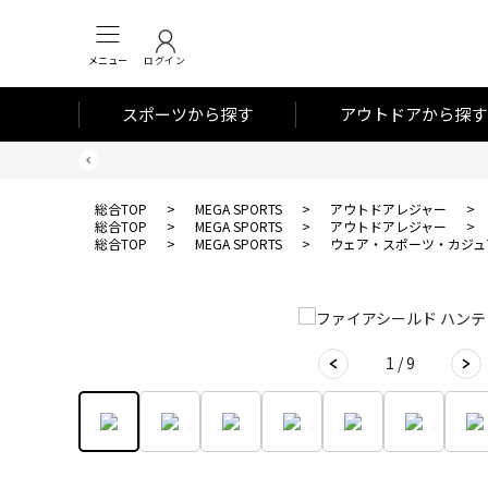
メニュー
ログイン
スポーツから探す
アウトドアから探す
総合TOP
>
MEGA SPORTS
>
アウトドアレジャー
>
総合TOP
>
MEGA SPORTS
>
アウトドアレジャー
>
総合TOP
>
MEGA SPORTS
>
ウェア・スポーツ・カジュ
1 / 9