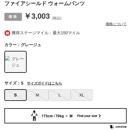
ファイアシールド ウォームパンツ
￥3,003
(税込)
価格について
獲得ステージマイル：最大
150マイル
カラー：グレージュ
サイズ：S
サイズガイドはこちら
S
M
L
XL
173cm / 70kg
M
Find your size