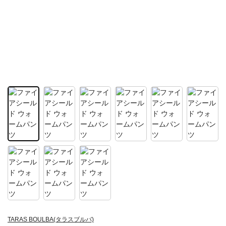
TARAS BOULBA(タラスブルバ)