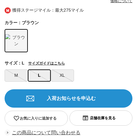
価格について
獲得ステージマイル：最大
275マイル
カラー：ブラウン
サイズ：L
サイズガイドはこちら
M
L
XL
入荷お知らせを申込む
お気に入りに追加する
この商品について問い合わせる