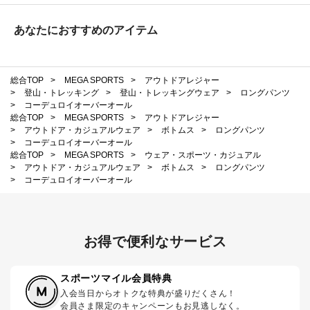
あなたにおすすめのアイテム
総合TOP
>
MEGA SPORTS
>
アウトドアレジャー
>
登山・トレッキング
>
登山・トレッキングウェア
>
ロングパンツ
>
コーデュロイオーバーオール
総合TOP
>
MEGA SPORTS
>
アウトドアレジャー
>
アウトドア・カジュアルウェア
>
ボトムス
>
ロングパンツ
>
コーデュロイオーバーオール
総合TOP
>
MEGA SPORTS
>
ウェア・スポーツ・カジュアル
>
アウトドア・カジュアルウェア
>
ボトムス
>
ロングパンツ
>
コーデュロイオーバーオール
お得で便利なサービス
スポーツマイル会員特典
入会当日からオトクな特典が盛りだくさん！
会員さま限定のキャンペーンもお見逃しなく。