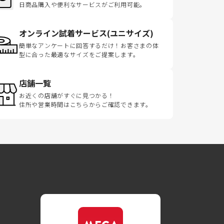
日商品購入や便利なサービスがご利用可能。
オンライン試着サービス(ユニサイズ)
簡単なアンケートに回答するだけ！お客さまの体
型に合った最適なサイズをご提案します。
店舗一覧
お近くの店舗がすぐに見つかる！
住所や営業時間はこちらからご確認できます。