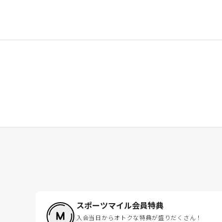
スポーツマイル会員特典
入会当日からオトクな特典が盛りだくさん！