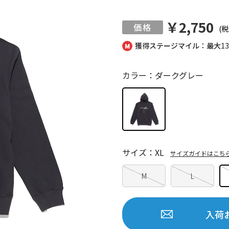
￥2,750
(税
獲得ステージマイル：最大
1
カラー：ダークグレー
サイズ：XL
サイズガイドはこち
M
L
入荷