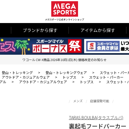
メガスポーツ公式オンラインショップ
ブランドから探す
アイテムから探す
ワコール CW-X商品 2026年10月1日(木) 価格改定のお知らせ
登山・トレッキング
>
登山・トレッキングウェア
>
スウェット・パー
アウトドア・カジュアルウェア
>
トップス
>
スウェット・パーカー
アル
>
アウトドア・カジュアルウェア
>
トップス
>
スウェット・
メンズ
店舗受取可能
TARAS BOULBA(タラスブルバ)
裏起毛フードパーカー