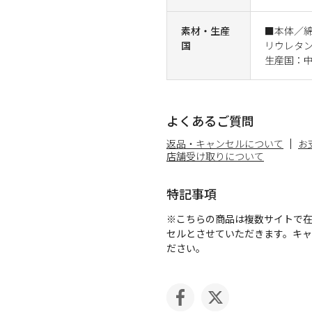
素材・生産
■本体／
国
リウレタ
生産国：
よくあるご質問
返品・キャンセルについて
お
店舗受け取りについて
特記事項
※こちらの商品は複数サイトで
セルとさせていただきます。キ
ださい。