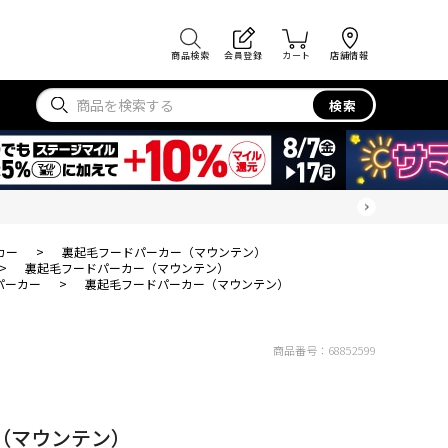
商品検索
会員登録
カート
店舗情報
検索
カー
>
裏起毛フードパーカー（マウンテン）
>
裏起毛フードパーカー（マウンテン）
パーカー
>
裏起毛フードパーカー（マウンテン）
商品番号：
68852599
（マウンテン）