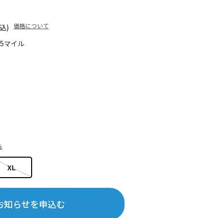
価格について
込)
35マイル
ら
XL
お知らせを申込む