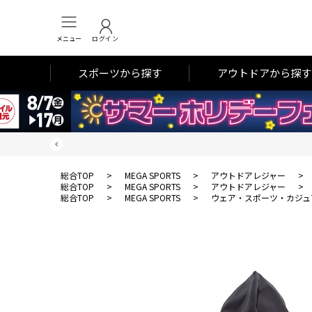
メニュー
ログイン
スポーツから探す
アウトドアから探す
総合TOP
>
MEGA SPORTS
>
アウトドアレジャー
>
総合TOP
>
MEGA SPORTS
>
アウトドアレジャー
>
総合TOP
>
MEGA SPORTS
>
ウェア・スポーツ・カジュ