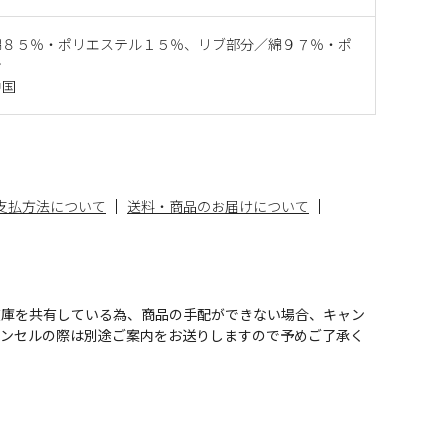
綿８５％・ポリエステル１５％、リブ部分／綿９７％・ポ
ン
中国
支払方法について
送料・商品のお届けについて
在庫を共有している為、商品の手配ができない場合、キャン
ャンセルの際は別途ご案内をお送りしますので予めご了承く