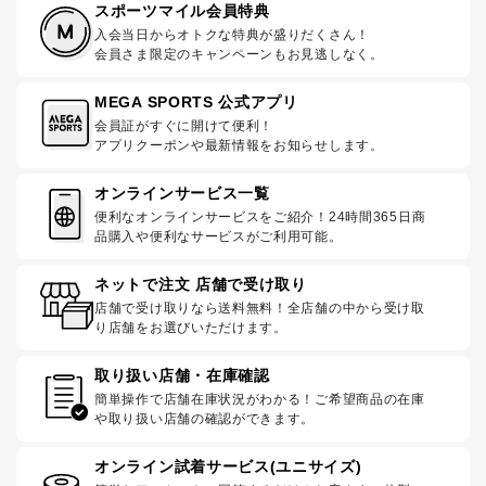
スポーツマイル会員特典
入会当日からオトクな特典が盛りだくさん！
会員さま限定のキャンペーンもお見逃しなく。
MEGA SPORTS 公式アプリ
会員証がすぐに開けて便利！
アプリクーポンや最新情報をお知らせします。
オンラインサービス一覧
便利なオンラインサービスをご紹介！24時間365日商
品購入や便利なサービスがご利用可能。
ネットで注文 店舗で受け取り
店舗で受け取りなら送料無料！全店舗の中から受け取
り店舗をお選びいただけます。
取り扱い店舗・在庫確認
簡単操作で店舗在庫状況がわかる！ご希望商品の在庫
や取り扱い店舗の確認ができます。
オンライン試着サービス(ユニサイズ)