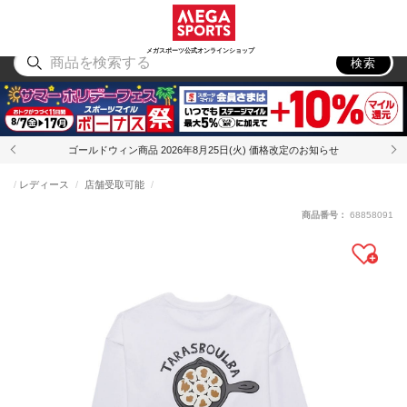
スポーツ
アウトドア
ブランド
アイテム
から探す
から探す
から探す
から探す
メガスポーツ公式オンラインショップ
検索
ゴールドウィン商品 2026年8月25日(火) 価格改定のお知らせ
レディース
店舗受取可能
商品番号：
68858091