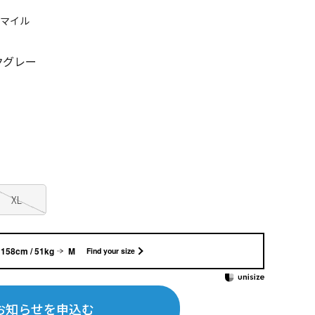
0マイル
クグレー
XL
158cm / 51kg
M
Find your size
お知らせを申込む