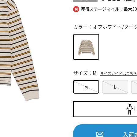
獲得ステージマイル：最大
3
カラー：オフホワイト/ダー
サイズ：M
サイズガイドはこちら
M
L
入荷