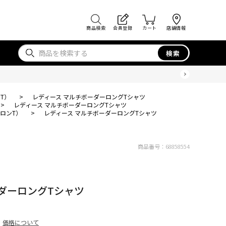
商品検索
会員登録
カート
店舗情報
検索
T）
>
レディース マルチボーダーロングTシャツ
>
レディース マルチボーダーロングTシャツ
ロンT）
>
レディース マルチボーダーロングTシャツ
商品番号：
68858554
ダーロングTシャツ
価格について