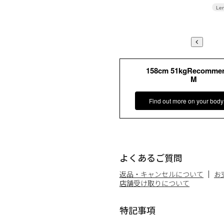
Len
158cm 51kgRecomme
M
Find out more on your body
よくあるご質問
返品・キャンセルについて
お
店舗受け取りについて
特記事項