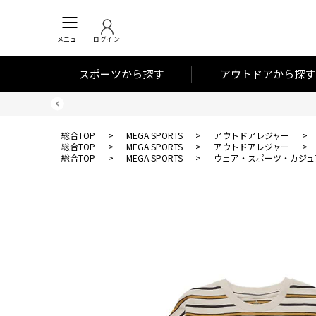
メニュー
ログイン
スポーツから探す
アウトドアから探す
総合TOP
>
MEGA SPORTS
>
アウトドアレジャー
>
総合TOP
>
MEGA SPORTS
>
アウトドアレジャー
>
総合TOP
>
MEGA SPORTS
>
ウェア・スポーツ・カジュ