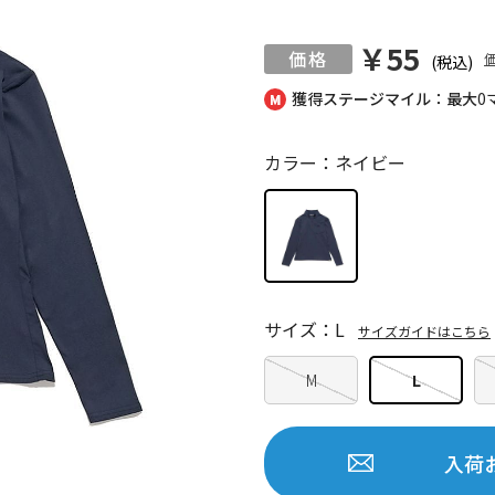
￥55
(税込)
獲得ステージマイル：最大
0
カラー：ネイビー
サイズ：L
サイズガイドはこちら
M
L
入荷