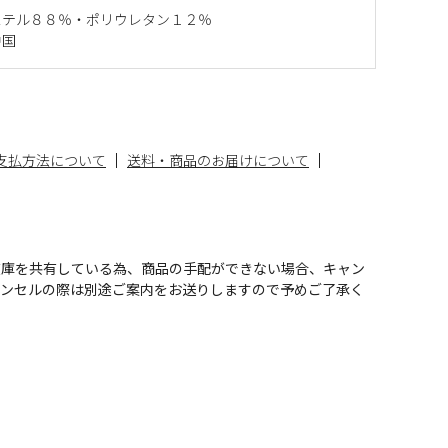
ステル８８％・ポリウレタン１２％
中国
支払方法について
送料・商品のお届けについて
在庫を共有している為、商品の手配ができない場合、キャン
ャンセルの際は別途ご案内をお送りしますので予めご了承く