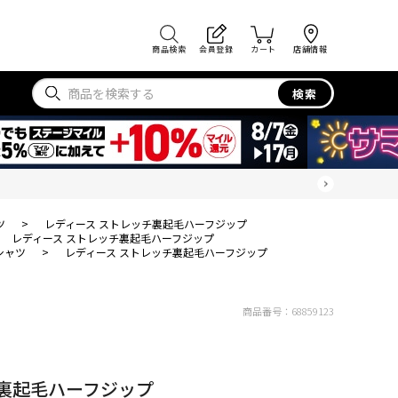
商品検索
会員登録
カート
店舗情報
検索
ツ
>
レディース ストレッチ裏起毛ハーフジップ
レディース ストレッチ裏起毛ハーフジップ
シャツ
>
レディース ストレッチ裏起毛ハーフジップ
商品番号：
68859123
チ裏起毛ハーフジップ