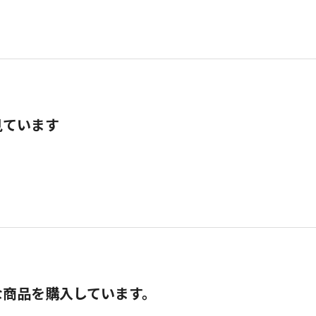
見ています
な商品を購入しています。