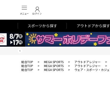
メニュー
ログイン
スポーツから探す
アウトドアから探す
総合TOP
>
MEGA SPORTS
>
アウトドアレジャー
>
総合TOP
>
MEGA SPORTS
>
アウトドアレジャー
>
総合TOP
>
MEGA SPORTS
>
ウェア・スポーツ・カジュ