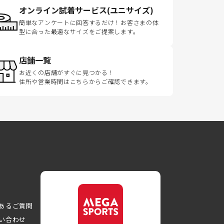
オンライン試着サービス(ユニサイズ)
簡単なアンケートに回答するだけ！お客さまの体
型に合った最適なサイズをご提案します。
店舗一覧
お近くの店舗がすぐに見つかる！
住所や営業時間はこちらからご確認できます。
あるご質問
い合わせ