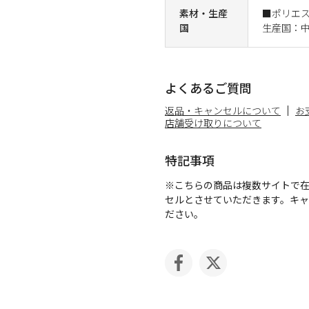
素材・生産
■ポリエ
国
生産国：
よくあるご質問
返品・キャンセルについて
お
店舗受け取りについて
特記事項
※こちらの商品は複数サイトで
セルとさせていただきます。キ
ださい。