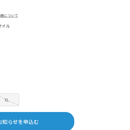
価格について
マイル
XL
お知らせを申込む