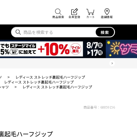
商品検索
会員登録
カート
店舗情報
検索
ツ
>
レディース ストレッチ裏起毛ハーフジップ
レディース ストレッチ裏起毛ハーフジップ
シャツ
>
レディース ストレッチ裏起毛ハーフジップ
商品番号：
68859156
チ裏起毛ハーフジップ