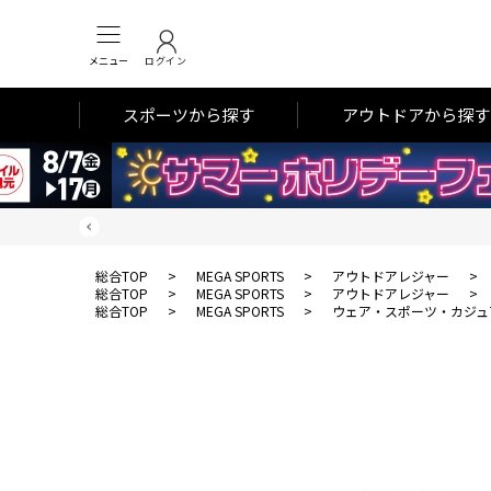
メニュー
ログイン
スポーツから探す
アウトドアから探す
総合TOP
>
MEGA SPORTS
>
アウトドアレジャー
>
総合TOP
>
MEGA SPORTS
>
アウトドアレジャー
>
総合TOP
>
MEGA SPORTS
>
ウェア・スポーツ・カジュ