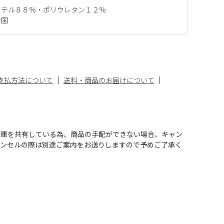
ステル８８％・ポリウレタン１２％
中国
支払方法について
送料・商品のお届けについて
在庫を共有している為、商品の手配ができない場合、キャン
ャンセルの際は別途ご案内をお送りしますので予めご了承く