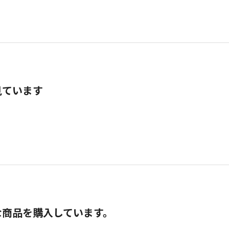
見ています
な商品を購入しています。