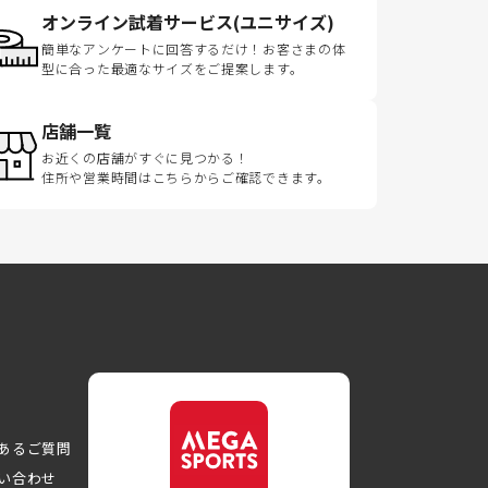
オンライン試着サービス(ユニサイズ)
簡単なアンケートに回答するだけ！お客さまの体
型に合った最適なサイズをご提案します。
店舗一覧
お近くの店舗がすぐに見つかる！
住所や営業時間はこちらからご確認できます。
あるご質問
い合わせ