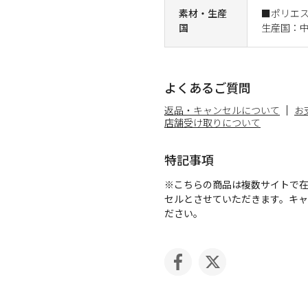
素材・生産
■ポリエ
国
生産国：
よくあるご質問
返品・キャンセルについて
お
店舗受け取りについて
特記事項
※こちらの商品は複数サイトで
セルとさせていただきます。キ
ださい。