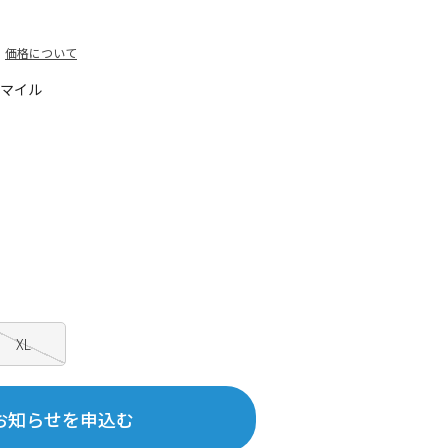
価格について
0マイル
XL
お知らせを申込む