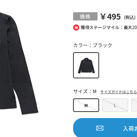
￥495
(税込)
獲得ステージマイル：最大
2
カラー：ブラック
サイズ：M
サイズガイドはこちら
M
L
入荷