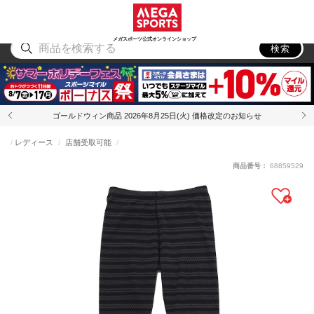
スポーツ
アウトドア
ブランド
アイテム
から探す
から探す
から探す
から探す
メガスポーツ公式オンラインショップ
検索
ゴールドウィン商品 2026年8月25日(火) 価格改定のお知らせ
レディース
店舗受取可能
商品番号：
68859529