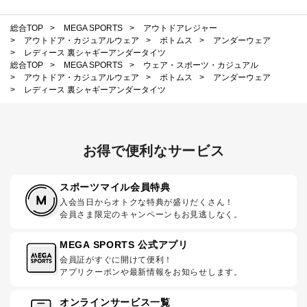
総合TOP
>
MEGA SPORTS
>
アウトドアレジャー
>
アウトドア・カジュアルウェア
>
ボトムス
>
アンダーウェア
>
レディース 裏シャギーアンダータイツ
総合TOP
>
MEGA SPORTS
>
ウェア・スポーツ・カジュアル
>
アウトドア・カジュアルウェア
>
ボトムス
>
アンダーウェア
>
レディース 裏シャギーアンダータイツ
お得で便利なサービス
スポーツマイル会員特典
入会当日からオトクな特典が盛りだくさん！
会員さま限定のキャンペーンもお見逃しなく。
MEGA SPORTS 公式アプリ
会員証がすぐに開けて便利！
アプリクーポンや最新情報をお知らせします。
オンラインサービス一覧