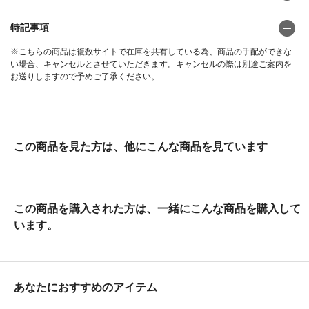
特記事項
※こちらの商品は複数サイトで在庫を共有している為、商品の手配ができな
い場合、キャンセルとさせていただきます。キャンセルの際は別途ご案内を
お送りしますので予めご了承ください。
この商品を見た方は、他にこんな商品を見ています
この商品を購入された方は、一緒にこんな商品を購入して
います。
あなたにおすすめのアイテム